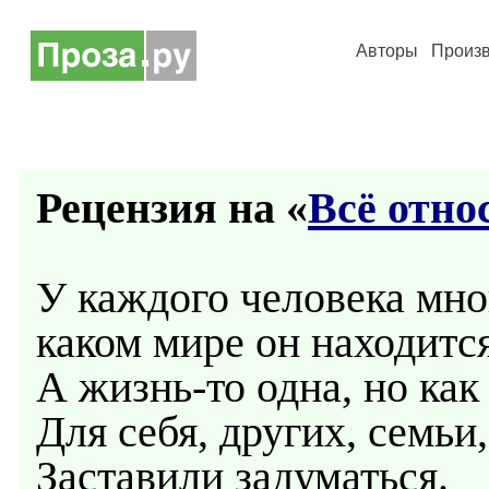
Авторы
Произ
Рецензия на «
Всё отно
У каждого человека мног
каком мире он находится
А жизнь-то одна, но как
Для себя, других, семьи,
Заставили задуматься.