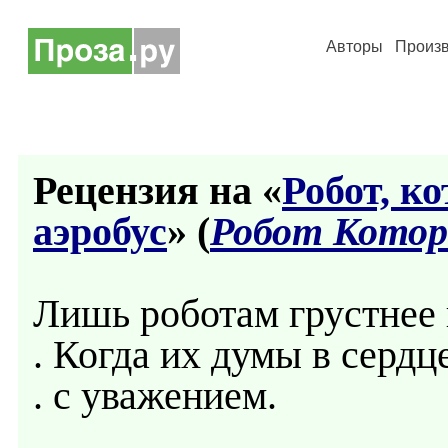
Авторы
Произ
Рецензия на «
Робот, к
аэробус
» (
Робот Котор
Лишь роботам грустнее в
. Когда их думы в сердц
. с уважением.