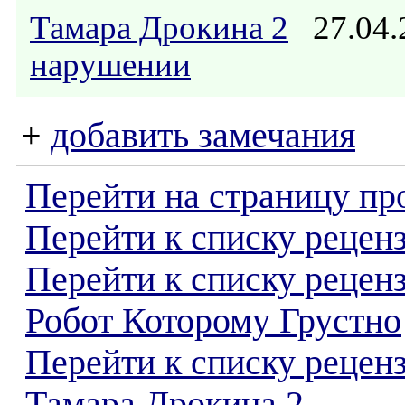
Тамара Дрокина 2
27.04.
нарушении
+
добавить замечания
Перейти на страницу пр
Перейти к списку реценз
Перейти к списку рецен
Робот Которому Грустно
Перейти к списку рецен
Тамара Дрокина 2