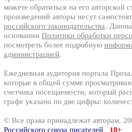
можете обратиться на его авторской с
произведений авторы несут самостоя
российского законодательства
. Данны
основании
Политики обработки перс
посмотреть более подробную
информа
администрацией
.
Ежедневная аудитория портала Проза.
которые в общей сумме просматрива
счетчика посещаемости, который расп
графе указано по две цифры: количес
© Все права принадлежат авторам, 2
Российского союза писателей
18+