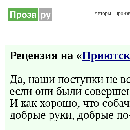
Авторы
Произ
Рецензия на «
Приютск
Да, наши поступки не в
если они были совершен
И как хорошо, что собач
добрые руки, добрые по