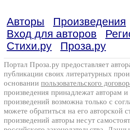
Авторы
Произведения
Вход для авторов
Реги
Стихи.ру
Проза.ру
Портал Проза.ру предоставляет авто
публикации своих литературных прои
основании
пользовательского договор
произведения принадлежат авторам и
произведений возможна только с согла
можете обратиться на его авторской с
произведений авторы несут самостоя
российского законодательства
. Данны