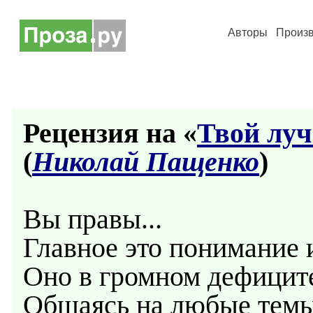
Авторы
Произ
Рецензия на «
Твой луч
(
Николай Пащенко
)
Вы правы...
Главное это понимание 
Оно в громном дефиците
Общаясь на любые темы