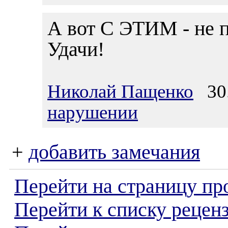
А вот С ЭТИМ - не п
Удачи!
Николай Пащенко
30.
нарушении
+
добавить замечания
Перейти на страницу пр
Перейти к списку реценз