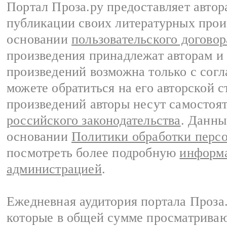
Портал Проза.ру предоставляет авто
публикации своих литературных прои
основании
пользовательского договор
произведения принадлежат авторам и
произведений возможна только с согла
можете обратиться на его авторской с
произведений авторы несут самостоя
российского законодательства
. Данны
основании
Политики обработки перс
посмотреть более подробную
информа
администрацией
.
Ежедневная аудитория портала Проза.
которые в общей сумме просматрива