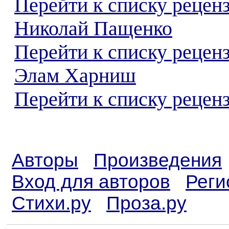
Перейти к списку рецен
Николай Пащенко
Перейти к списку рецен
Элам Харниш
Перейти к списку реценз
Авторы
Произведения
Вход для авторов
Реги
Стихи.ру
Проза.ру