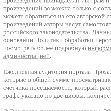
произведения принадлежат авторам и
произведений возможна только с согла
можете обратиться на его авторской с
произведений авторы несут самостоя
российского законодательства
. Данны
основании
Политики обработки перс
посмотреть более подробную
информа
администрацией
.
Ежедневная аудитория портала Проза.
которые в общей сумме просматрива
счетчика посещаемости, который расп
графе указано по две цифры: количес