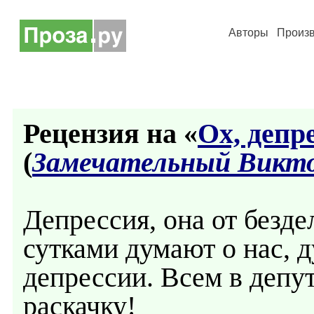
Авторы
Произ
Рецензия на «
Ох, депре
(
Замечательный Викто
Депрессия, она от безде
сутками думают о нас, д
депрессии. Всем в депу
раскачку!