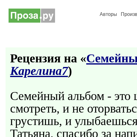
Авторы
Произ
Рецензия на «
Семейны
Карелина7
)
Семейный альбом - это
смотреть, и не оторвать
грустишь, и улыбаешься
Татьяна, спасибо за на