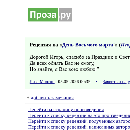
Рецензия на «
День Восьмого марта!
» (
Иго
Дорогой Игорь, спасибо за Праздник и Све
Да всех обнять Вас не смогу,
Но знайте, я Вас всех люблю!"
Лиза Молтон
05.05.2026 00:35
•
Заявить о на
+
добавить замечания
Перейти на страницу произведения
Перейти к списку рецензий на это произведени
Перейти к списку рецензий, полученных авто
Перейти к списку рецензий, написанных автор