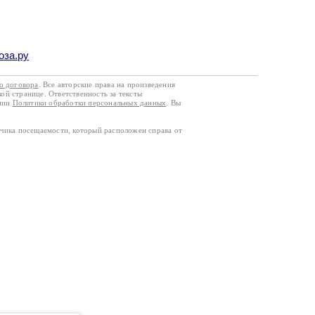
оза.ру
го договора
. Все авторские права на произведения
кой странице. Ответственность за тексты
ании
Политики обработки персональных данных
. Вы
тчика посещаемости, который расположен справа от