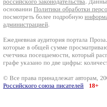
российского законодательства
. Данны
основании
Политики обработки перс
посмотреть более подробную
информа
администрацией
.
Ежедневная аудитория портала Проза.
которые в общей сумме просматрива
счетчика посещаемости, который расп
графе указано по две цифры: количес
© Все права принадлежат авторам, 2
Российского союза писателей
18+