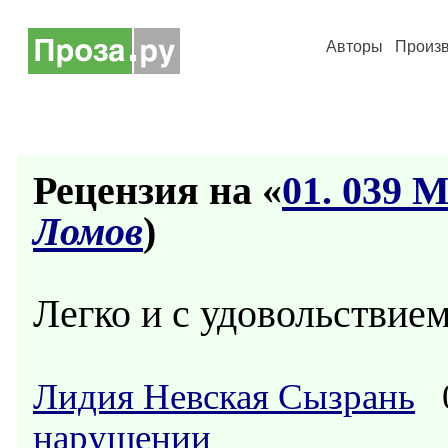
Авторы
Произ
Рецензия на «
01. 039 
Ломов
)
Легко и с удовольствие
Лидия Невская Сызрань
0
нарушении