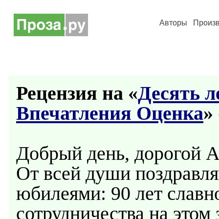
Авторы
Произ
Рецензия на «
Десять ле
Впечатления Оценка
» 
Добрый день, дорогой А
От всей души поздравл
юбилеями: 90 лет славн
сотрудничества на этом