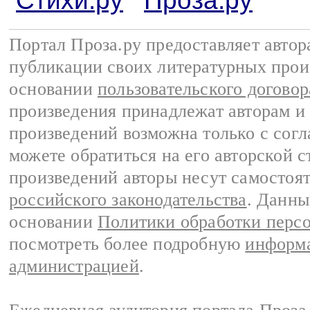
Стихи.ру
Проза.ру
Портал Проза.ру предоставляет авто
публикации своих литературных прои
основании
пользовательского договор
произведения принадлежат авторам и
произведений возможна только с согла
можете обратиться на его авторской с
произведений авторы несут самостоя
российского законодательства
. Данны
основании
Политики обработки перс
посмотреть более подробную
информа
администрацией
.