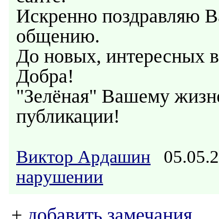
Искренно поздравляю Ва
общению.
До новых, интересных в
Добра!
"Зелёная" Вашему жизн
публикации!
Виктор Ардашин
05.05.2
нарушении
+
добавить замечания