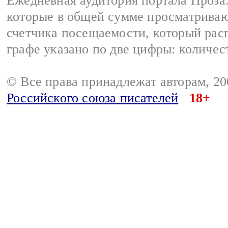
Ежедневная аудитория портала Проза.
которые в общей сумме просматрива
счетчика посещаемости, который расп
графе указано по две цифры: количес
© Все права принадлежат авторам, 2
Российского союза писателей
18+