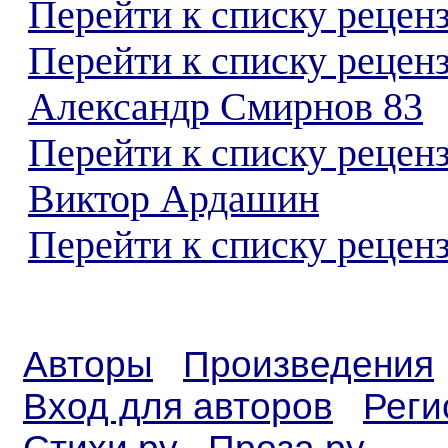
Перейти к списку реценз
Перейти к списку рецен
Александр Смирнов 83
Перейти к списку рецен
Виктор Ардашин
Перейти к списку реценз
Авторы
Произведения
Вход для авторов
Реги