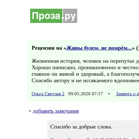
Рецензия на «
Живы будем, не помрём...
» (
Жизненная история, человек на перепутье до
Хорошо написано, проникновенно и честно.
главное он живой и здоровый, а благополуч
Спасибо автору и не иссякаемого вдохновен
Ольга Светлая 2
09.05.2026 07:17
•
Заявить о
+
добавить замечания
Спасибо за добрые слова.