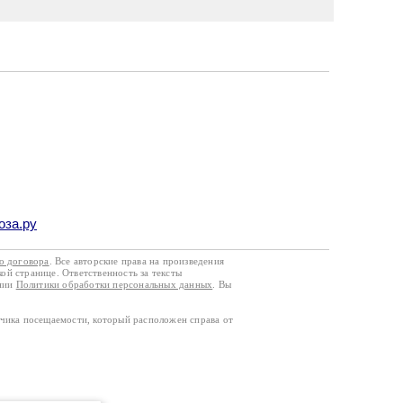
оза.ру
го договора
. Все авторские права на произведения
кой странице. Ответственность за тексты
ании
Политики обработки персональных данных
. Вы
тчика посещаемости, который расположен справа от