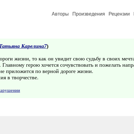
Авторы
Произведения
Рецензии
Татьяна Карелина7
)
роги жизни, то как он увидит свою судьбу в своих мечтах
 Главному герою хочется сочувствовать и пожелать напр
ие приложится по верной дороге жизни.
ия в творчестве.
 нарушении