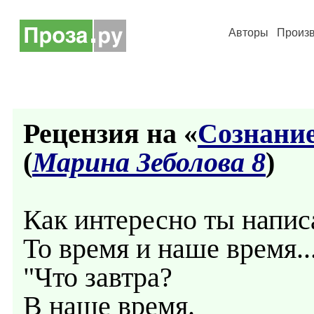
Авторы
Произ
Рецензия на «
Сознание
(
Марина Зеболова 8
)
Как интересно ты напи
То время и наше время..
"Что завтра?
В наше время.