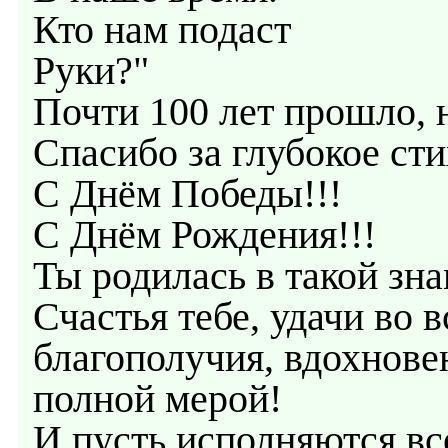
Кто нам подаст
Руки?"
Почти 100 лет прошло, н
Спасибо за глубокое сти
С Днём Победы!!!
С Днём Рождения!!!
Ты родилась в такой зн
Счастья тебе, удачи во 
благополучия, вдохнове
полной мерой!
И пусть исполняются вс