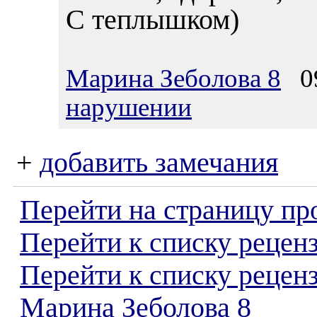
С теплышком)
Марина Зеболова 8
09
нарушении
+
добавить замечания
Перейти на страницу пр
Перейти к списку реценз
Перейти к списку рецен
Марина Зеболова 8