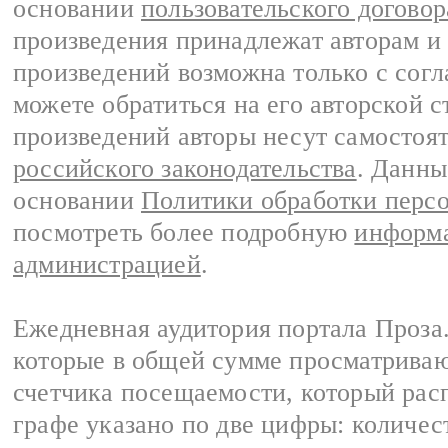
основании
пользовательского договор
произведения принадлежат авторам и
произведений возможна только с согла
можете обратиться на его авторской с
произведений авторы несут самостоя
российского законодательства
. Данны
основании
Политики обработки перс
посмотреть более подробную
информа
администрацией
.
Ежедневная аудитория портала Проза.
которые в общей сумме просматрива
счетчика посещаемости, который расп
графе указано по две цифры: количес