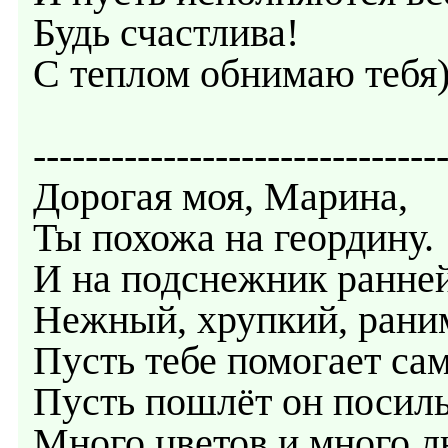
Будь счастлива!
С теплом обнимаю тебя)
-------------------------------
Дорогая моя, Марина,
Ты похожа на геордину.
И на подснежник ранней
Нежный, хрупкий, рани
Пусть тебе помогает сам
Пусть пошлёт он посиль
Много цветов и много л