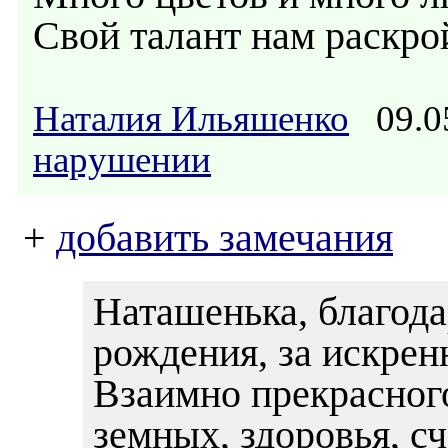
Свой талант нам раскрой
Наталия Ильяшенко
09.0
нарушении
+
добавить замечания
Наташенька, благод
рождения, за искрен
Взаимно прекрасного
земных, здоровья, с