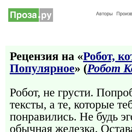
Авторы
Произ
Рецензия на «
Робот, к
Популярное
» (
Робот К
Робот, не грусти. Попро
тексты, а те, которые те
понравились. Не будь эг
обычная железка. Остав