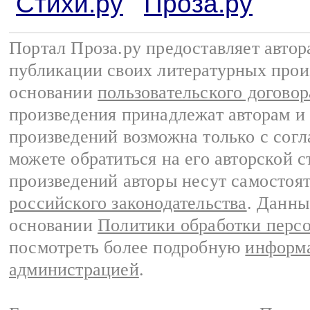
Стихи.ру
Проза.ру
Портал Проза.ру предоставляет авто
публикации своих литературных прои
основании
пользовательского договор
произведения принадлежат авторам и
произведений возможна только с согла
можете обратиться на его авторской с
произведений авторы несут самостоя
российского законодательства
. Данны
основании
Политики обработки перс
посмотреть более подробную
информа
администрацией
.