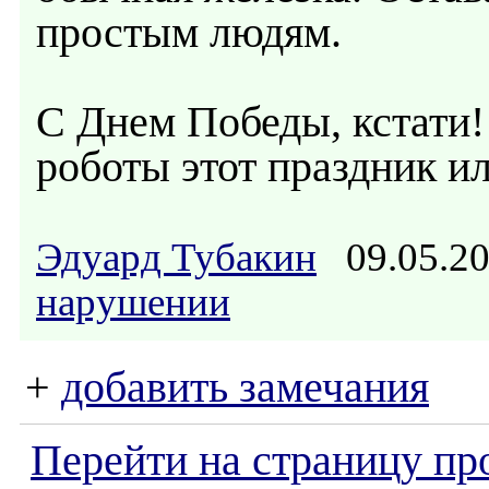
простым людям.
С Днем Победы, кстати!
роботы этот праздник ил
Эдуард Тубакин
09.05.2
нарушении
+
добавить замечания
Перейти на страницу пр