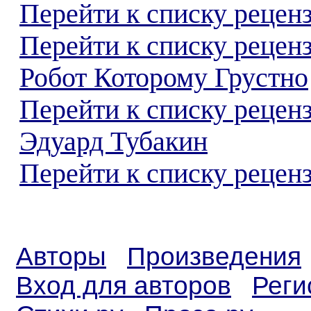
Перейти к списку реценз
Перейти к списку рецен
Робот Которому Грустно
Перейти к списку рецен
Эдуард Тубакин
Перейти к списку реценз
Авторы
Произведения
Вход для авторов
Реги