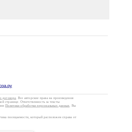
оза.ру
го договора
. Все авторские права на произведения
кой странице. Ответственность за тексты
ании
Политики обработки персональных данных
. Вы
тчика посещаемости, который расположен справа от