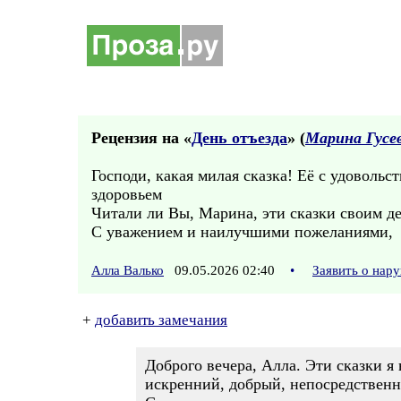
Рецензия на «
День отъезда
» (
Марина Гусе
Господи, какая милая сказка! Её с удоволь
здоровьем
Читали ли Вы, Марина, эти сказки своим д
С уважением и наилучшими пожеланиями,
Алла Валько
09.05.2026 02:40
•
Заявить о нар
+
добавить замечания
Доброго вечера, Алла. Эти сказки я
искренний, добрый, непосредственн