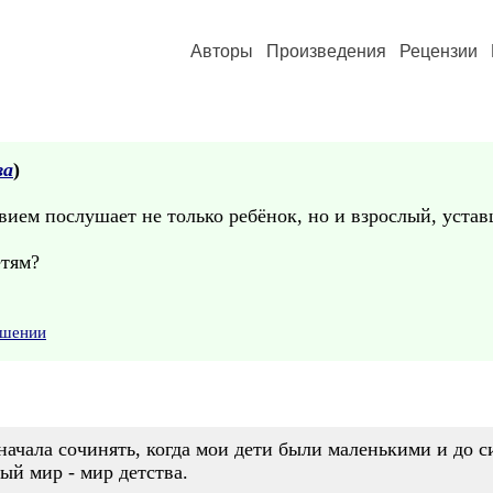
Авторы
Произведения
Рецензии
ва
)
ствием послушает не только ребёнок, но и взрослый, уст
етям?
ушении
 начала сочинять, когда мои дети были маленькими и до 
ый мир - мир детства.