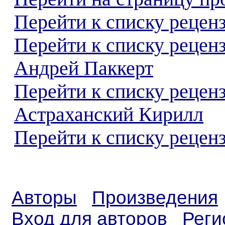
Перейти к списку реценз
Перейти к списку рецен
Андрей Паккерт
Перейти к списку рецен
Астраханский Кирилл
Перейти к списку реценз
Авторы
Произведения
Вход для авторов
Реги