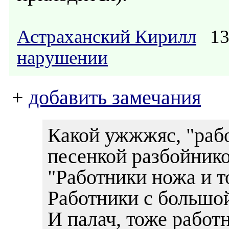
Астраханский Кирилл
13.
нарушении
+
добавить замечания
Какой ужжжяс, "рабо
песенкой разбойнико
"Работники ножа и т
Работники с большой
И палач, тоже работ