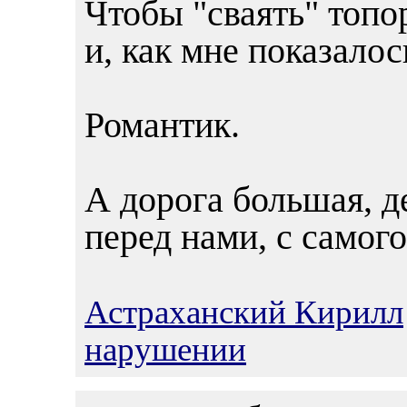
Чтобы "сваять" топо
и, как мне показалос
Романтик.
А дорога большая, д
перед нами, с самог
Астраханский Кирилл
нарушении