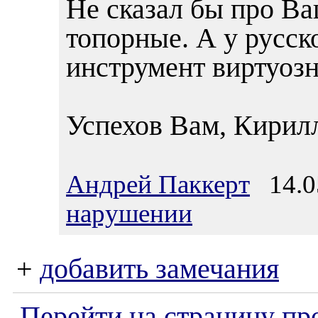
Не сказал бы про Ва
топорные. А у русск
инструмент виртуозн
Успехов Вам, Кирил
Андрей Паккерт
14.05
нарушении
+
добавить замечания
Перейти на страницу пр