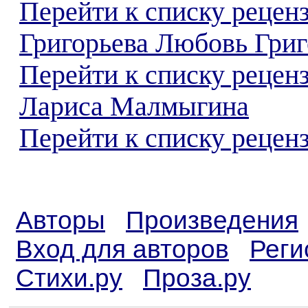
Перейти к списку рецен
Григорьева Любовь Григ
Перейти к списку рецен
Лариса Малмыгина
Перейти к списку реценз
Авторы
Произведения
Вход для авторов
Реги
Стихи.ру
Проза.ру