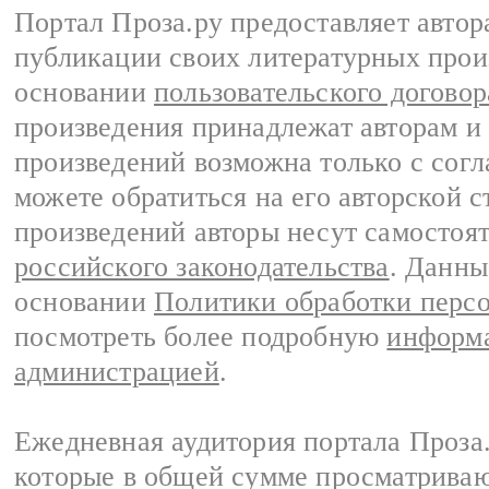
Портал Проза.ру предоставляет авто
публикации своих литературных прои
основании
пользовательского договор
произведения принадлежат авторам и
произведений возможна только с согла
можете обратиться на его авторской с
произведений авторы несут самостоя
российского законодательства
. Данны
основании
Политики обработки перс
посмотреть более подробную
информа
администрацией
.
Ежедневная аудитория портала Проза.
которые в общей сумме просматрива