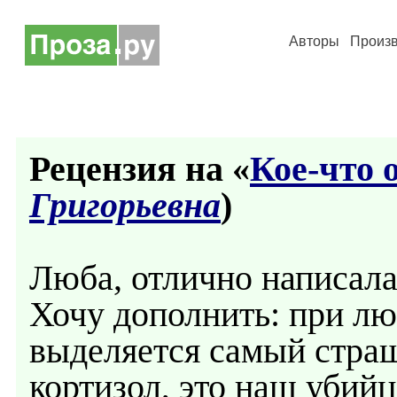
Авторы
Произ
Рецензия на «
Кое-что 
Григорьевна
)
Люба, отлично написала
Хочу дополнить: при л
выделяется самый страш
кортизол, это наш убийц