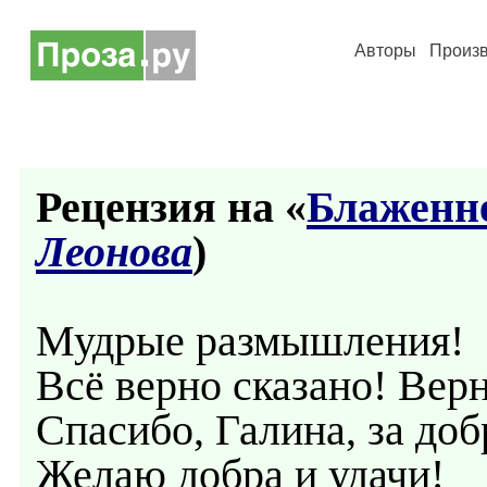
Авторы
Произ
Рецензия на «
Блаженне
Леонова
)
Мудрые размышления!
Всё верно сказано! Вер
Спасибо, Галина, за до
Желаю добра и удачи!