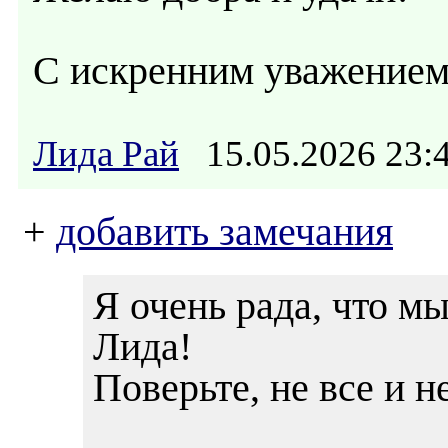
С искренним уважением
Лида Рай
15.05.2026 23
+
добавить замечания
Я очень рада, что 
Лида!
Поверьте, не все и н