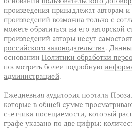
основании
пользовательского договор
произведения принадлежат авторам и
произведений возможна только с согла
можете обратиться на его авторской с
произведений авторы несут самостоя
российского законодательства
. Данны
основании
Политики обработки перс
посмотреть более подробную
информа
администрацией
.
Ежедневная аудитория портала Проза.
которые в общей сумме просматрива
счетчика посещаемости, который расп
графе указано по две цифры: количес