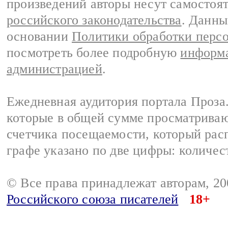
произведений авторы несут самостоя
российского законодательства
. Данны
основании
Политики обработки перс
посмотреть более подробную
информа
администрацией
.
Ежедневная аудитория портала Проза.
которые в общей сумме просматрива
счетчика посещаемости, который расп
графе указано по две цифры: количес
© Все права принадлежат авторам, 2
Российского союза писателей
18+