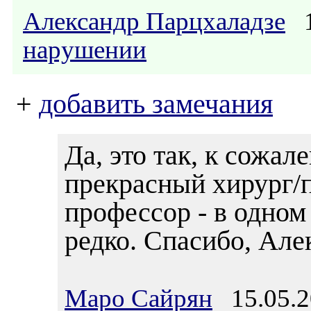
Александр Парцхаладзе
1
нарушении
+
добавить замечания
Да, это так, к сожал
прекрасный хирург/
профессор - в одном
редко. Спасибо, Але
Маро Сайрян
15.05.2