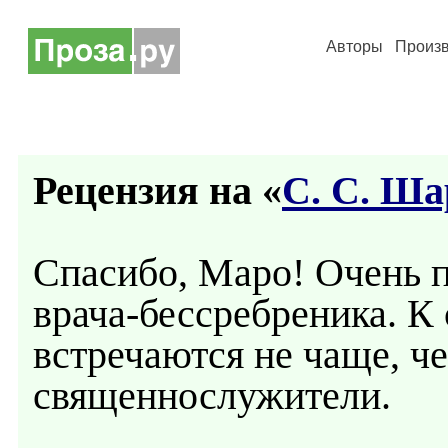
Авторы
Произ
Рецензия на «
С. С. Ш
Спасибо, Маро! Очень п
врача-бессребреника. К
встречаются не чаще, 
священнослужители.