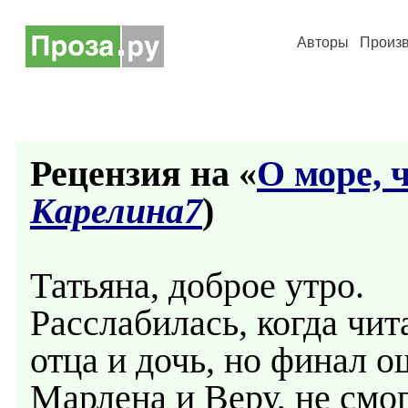
Авторы
Произ
Рецензия на «
О море, 
Карелина7
)
Татьяна, доброе утро.
Расслабилась, когда чит
отца и дочь, но финал 
Марлена и Веру, не смо