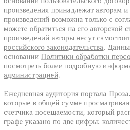
основании
пользовательского договор
произведения принадлежат авторам и
произведений возможна только с согла
можете обратиться на его авторской с
произведений авторы несут самостоя
российского законодательства
. Данны
основании
Политики обработки перс
посмотреть более подробную
информа
администрацией
.
Ежедневная аудитория портала Проза.
которые в общей сумме просматрива
счетчика посещаемости, который расп
графе указано по две цифры: количес