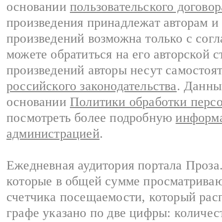
основании
пользовательского договор
произведения принадлежат авторам и
произведений возможна только с согла
можете обратиться на его авторской с
произведений авторы несут самостоя
российского законодательства
. Данны
основании
Политики обработки перс
посмотреть более подробную
информа
администрацией
.
Ежедневная аудитория портала Проза.
которые в общей сумме просматрива
счетчика посещаемости, который расп
графе указано по две цифры: количес