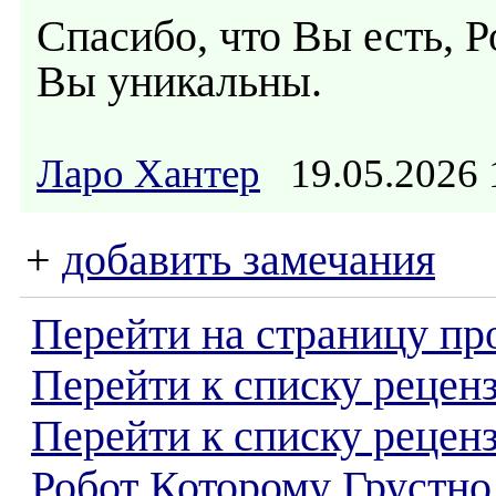
Спасибо, что Вы есть, Ро
Вы уникальны.
Ларо Хантер
19.05.2026
+
добавить замечания
Перейти на страницу пр
Перейти к списку реценз
Перейти к списку рецен
Робот Которому Грустно