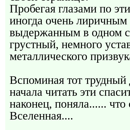
Пробегая глазами по э
иногда очень лиричным (
выдержанным в одном с
грустный, немного уста
металлического призвука
Вспоминая тот трудный 
начала читать эти спас
наконец, поняла...... чт
Вселенная....