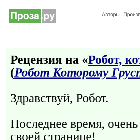
Авторы
Произ
Рецензия на «
Робот, к
(
Робот Которому Грус
Здравствуй, Робот.
Последнее время, очень 
своей странице!