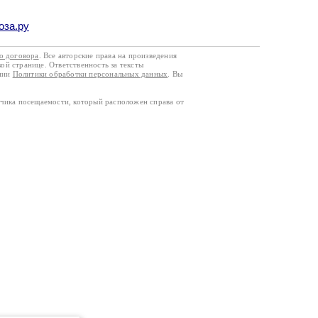
оза.ру
го договора
. Все авторские права на произведения
кой странице. Ответственность за тексты
ании
Политики обработки персональных данных
. Вы
тчика посещаемости, который расположен справа от