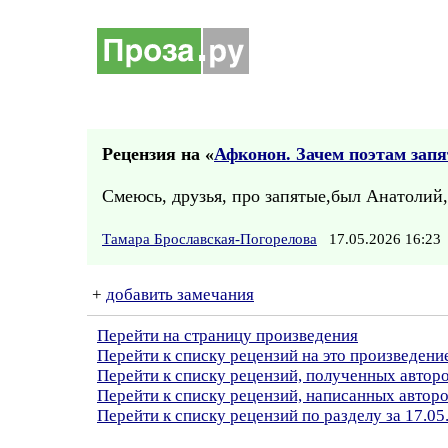
Рецензия на «
Афконон. Зачем поэтам зап
Смеюсь, друзья, про запятые,был Анатолий, 
Тамара Брославская-Погорелова
17.05.2026 16:2
+
добавить замечания
Перейти на страницу произведения
Перейти к списку рецензий на это произведени
Перейти к списку рецензий, полученных автор
Перейти к списку рецензий, написанных автор
Перейти к списку рецензий по разделу за 17.05