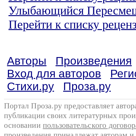
Улыбающийся Пересме
Перейти к списку реценз
Авторы
Произведения
Вход для авторов
Реги
Стихи.ру
Проза.ру
Портал Проза.ру предоставляет авто
публикации своих литературных прои
основании
пользовательского договор
произведения принадлежат авторам и