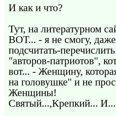
И как и что?
Тут, на литературном са
ВОТ... - я не смогу, да
подсчитать-перечислить
"авторов-патриотов", ко
вот... - Женщину, котор
на головушке" и не прос
Женщины!
Святый...,Крепкий... И...