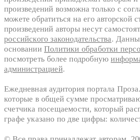
произведений возможна только с согла
можете обратиться на его авторской с
произведений авторы несут самостоя
российского законодательства
. Данны
основании
Политики обработки перс
посмотреть более подробную
информа
администрацией
.
Ежедневная аудитория портала Проза.
которые в общей сумме просматрива
счетчика посещаемости, который расп
графе указано по две цифры: количес
© Все права принадлежат авторам, 2