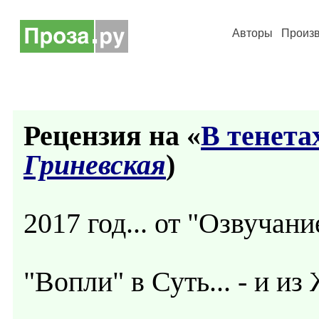
Авторы
Произ
Рецензия на «
В тенета
Гриневская
)
2017 год... от "Озвучание
"Вопли" в Суть... - и и