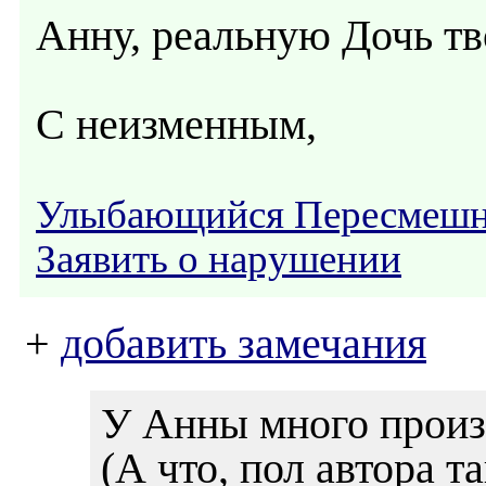
Анну, реальную Дочь т
С неизменным,
Улыбающийся Пересмеш
Заявить о нарушении
+
добавить замечания
У Анны много произ
(А что, пол автора т