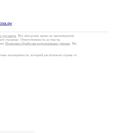
оза.ру
го договора
. Все авторские права на произведения
кой странице. Ответственность за тексты
ании
Политики обработки персональных данных
. Вы
тчика посещаемости, который расположен справа от