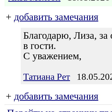
+
добавить замечания
Благодарю, Лиза, за 
в гости.
С уважением,
Татиана Рет
18.05.202
+
добавить замечания