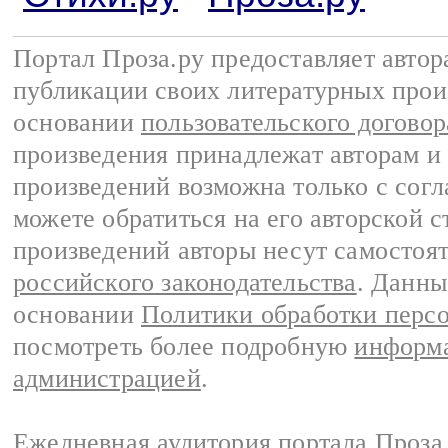
Портал Проза.ру предоставляет авто
публикации своих литературных прои
основании
пользовательского договор
произведения принадлежат авторам и
произведений возможна только с согла
можете обратиться на его авторской с
произведений авторы несут самостоя
российского законодательства
. Данны
основании
Политики обработки перс
посмотреть более подробную
информа
администрацией
.
Ежедневная аудитория портала Проза.