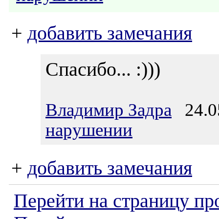
+
добавить замечания
Спасибо... :)))
Владимир Задра
24.05
нарушении
+
добавить замечания
Перейти на страницу пр