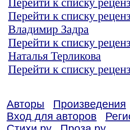
Перейти к списку реценз
Перейти к списку рецен
Владимир Задра
Перейти к списку рецен
Наталья Терликова
Перейти к списку реценз
Авторы
Произведения
Вход для авторов
Реги
Стихи.ру
Проза.ру