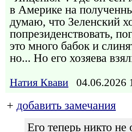
в Америке на полученны
думаю, что Зеленский х
попрезиденствовать, пог
это много бабок и слиня
но... Но его хозяева взя
Натия Квави
04.06.2026
+
добавить замечания
Его теперь никто не 