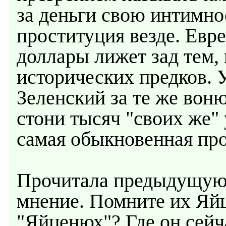
за деньги свою интимно
проституция везде. Евр
доллары лижет зад тем, 
исторических предков. 
Зеленский за те же вон
стони тысяч "своих же" 
самая обыкновенная про
Прочитала предыдущую 
мнение. Помните их Яйц
"Яйценюх"? Где он сейч