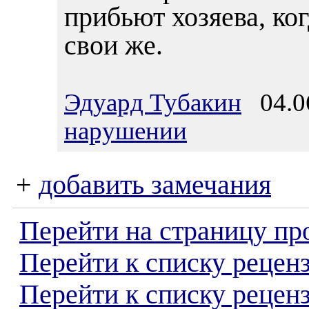
прибьют хозяева, ког
свои же.
Эдуард Тубакин
04.06
нарушении
+
добавить замечания
Перейти на страницу пр
Перейти к списку реценз
Перейти к списку рецен