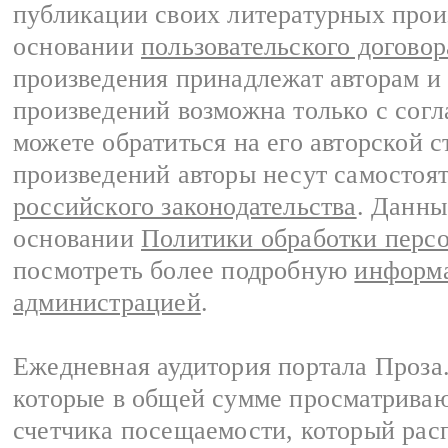
публикации своих литературных прои
основании
пользовательского договор
произведения принадлежат авторам и
произведений возможна только с согла
можете обратиться на его авторской с
произведений авторы несут самостоя
российского законодательства
. Данны
основании
Политики обработки перс
посмотреть более подробную
информа
администрацией
.
Ежедневная аудитория портала Проза.
которые в общей сумме просматрива
счетчика посещаемости, который расп