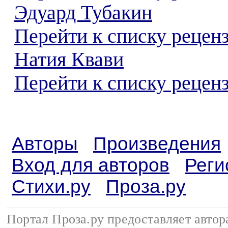
Эдуард Тубакин
Перейти к списку рецен
Натия Квави
Перейти к списку реценз
Авторы
Произведения
Вход для авторов
Реги
Стихи.ру
Проза.ру
Портал Проза.ру предоставляет авто