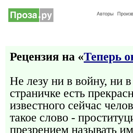
Авторы
Произ
Рецензия на «
Теперь о
Не лезу ни в войну, ни 
страничке есть прекрас
известного сейчас челов
такое слово - проституц
презрением называть и