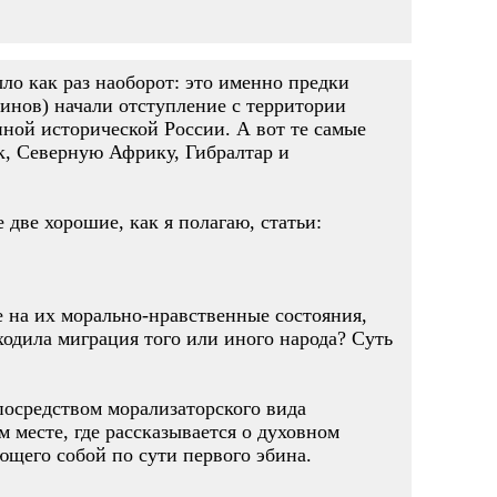
ыло как раз наоборот: это именно предки
бинов) начали отступление с территории
нной исторической России. А вот те самые
, Северную Африку, Гибралтар и
две хорошие, как я полагаю, статьи:
 на их морально-нравственные состояния,
ходила миграция того или иного народа? Суть
посредством морализаторского вида
 месте, где рассказывается о духовном
ющего собой по сути первого эбина.