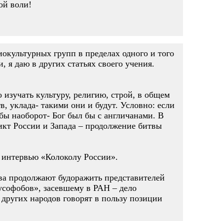
ой воли!
иокультурных групп в пределах одного и того
 я даю в других статьях своего учения.
 изучать культуру, религию, строй, в общем
в, уклада- такими они и будут. Условно: если
 бы наоборот- Бог был бы с англичанами. В
икт России и Запада – продолжение битвы
 интервью «Колоколу России».
ва продолжают будоражить представителей
усофобов», засевшему в РАН – дело
 других народов говорят в пользу позиции