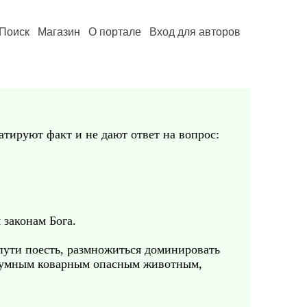
Поиск
Магазин
О портале
Вход для авторов
атируют факт и не дают ответ на вопрос:
 законам Бога.
 пути поесть, размножиться доминировать
ал умным коварным опасным животным,