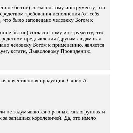
нное бытие) согласно тому инструменту, что
средством требования исполнения (от себя
, что было заповедано человеку Богом к
нное бытие) согласно тому инструменту, что
осредством предъявления (другим людям или
едано человеку Богом к применению, является
вует, кстати, Дьяволовому Провидению.
ная качественная продукция. Слово А.
или не задумываются о разных гаплогруппах и
ж за западных королевичей. Да, это имело