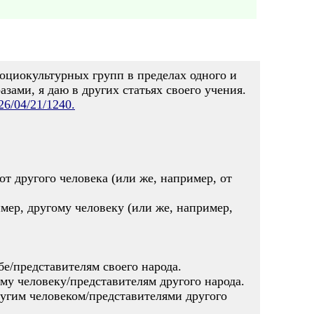
социокультурных групп в пределах одного и
зами, я даю в других статьях своего учения.
026/04/21/1240.
от другого человека (или же, например, от
мер, другому человеку (или же, например,
е/представителям своего народа.
му человеку/представителям другого народа.
ругим человеком/представителями другого