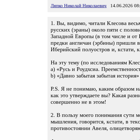
Ляпко Николай Николаевич
14.06.2026 08
1. Вы, видимо, читали Клесова весь
русских (эраны) около пяти с полов
Западной Европы (в том числе и от 
предки англичан (эрбины) пришли 
Иберийский полуостров и, кстати, к
На эту тему (по исследованиям Клес
а) «Русь и Роудхсиа. Преемственно
b) «Давно забытая забытая история
P.S. Я не понимаю, каким образом 
как это утверждаете вы? Какая разн
совершенно не в этом!
2. В пользу моего понимания сути 
мышления, говорится, кстати, в тек
противостоянии Авеля, олицетворяю