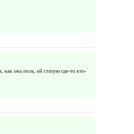
 как она пела, ей статую где-то кто-