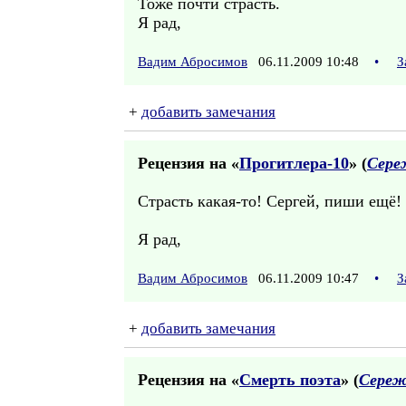
Тоже почти страсть.
Я рад,
Вадим Абросимов
06.11.2009 10:48
•
З
+
добавить замечания
Рецензия на «
Прогитлера-10
» (
Сере
Страсть какая-то! Сергей, пиши ещё!
Я рад,
Вадим Абросимов
06.11.2009 10:47
•
З
+
добавить замечания
Рецензия на «
Смерть поэта
» (
Сереж