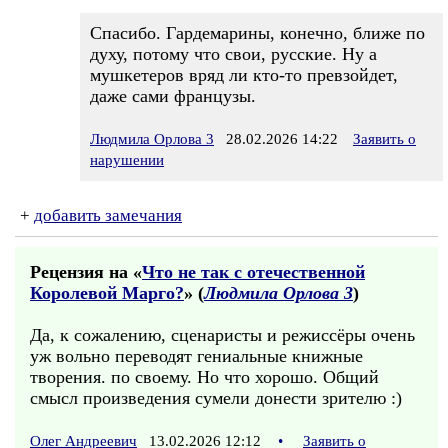
Спасибо. Гардемарины, конечно, ближе по
духу, потому что свои, русские. Ну а
мушкетеров вряд ли кто-то превзойдет,
даже сами французы.
Людмила Орлова 3
28.02.2026 14:22
Заявить о
нарушении
+
добавить замечания
Рецензия на «
Что не так с отечественной
Королевой Марго?
» (
Людмила Орлова 3
)
Да, к сожалению, сценаристы и режиссёры очень
уж вольно переводят гениальные книжные
творения. по своему. Но что хорошо. Общий
смысл произведения сумели донести зрителю :)
Олег Андреевич
13.02.2026 12:12
•
Заявить о