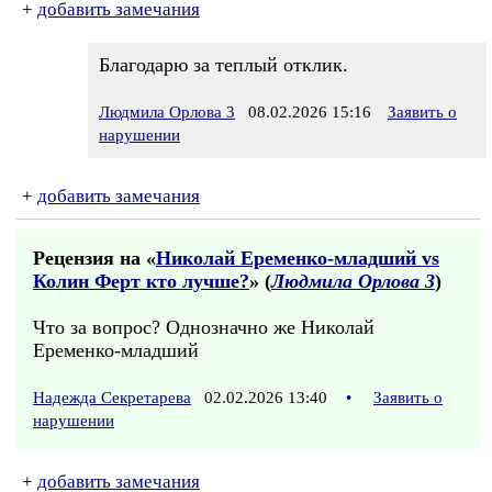
+
добавить замечания
Благодарю за теплый отклик.
Людмила Орлова 3
08.02.2026 15:16
Заявить о
нарушении
+
добавить замечания
Рецензия на «
Николай Еременко-младший vs
Колин Ферт кто лучше?
» (
Людмила Орлова 3
)
Что за вопрос? Однозначно же Николай
Еременко-младший
Надежда Секретарева
02.02.2026 13:40
•
Заявить о
нарушении
+
добавить замечания