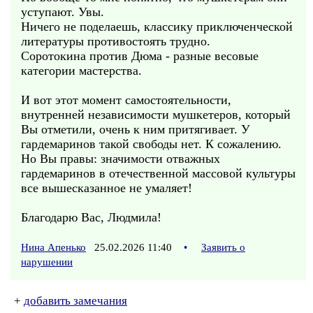
уступают. Увы.
Ничего не поделаешь, классику приключенческой
литературы противостоять трудно.
Соротокина против Дюма - разные весовые
категории мастерства.
И вот этот момент самостоятельности,
внутренней независимости мушкетеров, который
Вы отметили, очень к ним притягивает. У
гардемаринов такой свободы нет. К сожалению.
Но Вы правы: значимости отважных
гардемаринов в отечественной массовой культуры
все вышесказанное не умаляет!
Благодарю Вас, Людмила!
Нина Апенько
25.02.2026 11:40
•
Заявить о
нарушении
+
добавить замечания