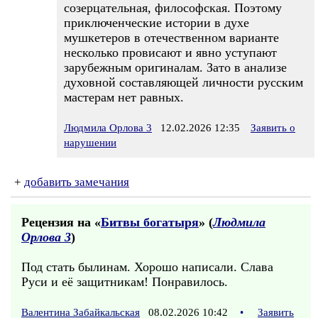
созерцательная, философская. Поэтому
приключенческие истории в духе
мушкетеров в отечественном варианте
несколько провисают и явно уступают
зарубежным оригиналам. Зато в анализе
духовной составляющей личности русским
мастерам нет равных.
Людмила Орлова 3
12.02.2026 12:35
Заявить о
нарушении
+
добавить замечания
Рецензия на «
Битвы богатыря
» (
Людмила
Орлова 3
)
Под стать былинам. Хорошо написали. Слава
Руси и её защитникам! Понравилось.
Валентина Забайкальская
08.02.2026 10:42
•
Заявить