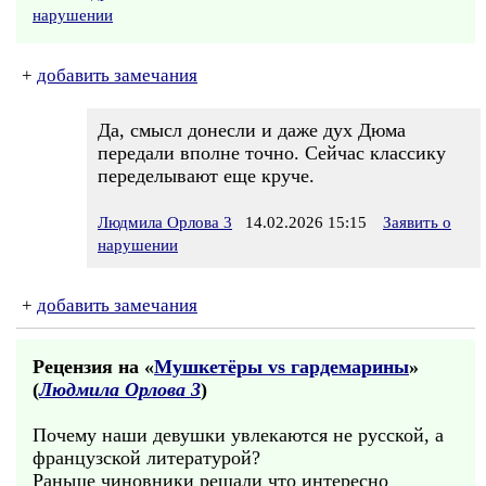
нарушении
+
добавить замечания
Да, смысл донесли и даже дух Дюма
передали вполне точно. Сейчас классику
переделывают еще круче.
Людмила Орлова 3
14.02.2026 15:15
Заявить о
нарушении
+
добавить замечания
Рецензия на «
Мушкетёры vs гардемарины
»
(
Людмила Орлова 3
)
Почему наши девушки увлекаются не русской, а
французской литературой?
Раньше чиновники решали что интересно