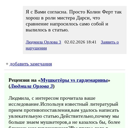
Я с Вами согласна. Просто Колин Ферт так
хорош в роли мистера Дарси, что
сравнение напросилось само собой и
вылилось в статью.
Людмила Орлова 3
02.02.2026 18:41
Заявить о
нарушении
+
добавить замечания
Рецензия на «
Мушкетёры vs гардемарины
»
(
Людмила Орлова 3
)
Людмила, с интересом прочитала ваше
исследование.Используя известный литературый
прием противопоставления,вам удалось написать
увлекательную статью.Действительно,почему мы
больше знаем мушкетеров,а не казалось бы, более