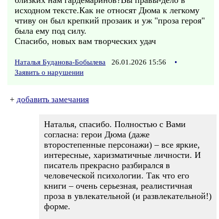
близких нам гардемаринов?Вы правы-дело в
исходном тексте.Как не относят Дюма к легкому
чтиву он был крепкий прозаик и уж "проза героя"
была ему под силу.
Спасибо, новых вам творческих удач
Наталья Буданова-Бобылева
26.01.2026 15:56
•
Заявить о нарушении
+
добавить замечания
Наталья, спасибо. Полностью с Вами
согласна: герои Дюма (даже
второстепенные персонажи) – все яркие,
интересные, харизматичные личности. И
писатель прекрасно разбирался в
человеческой психологии. Так что его
книги – очень серьезная, реалистичная
проза в увлекательной (и развлекательной!)
форме.