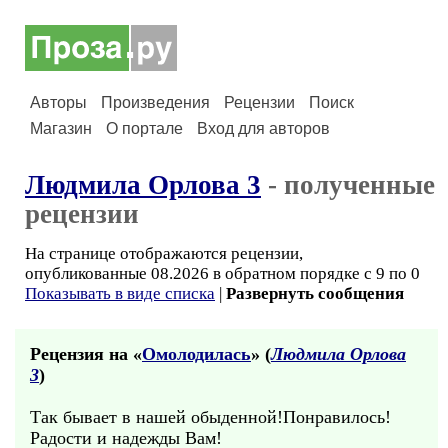
Авторы
Произведения
Рецензии
Поиск
Магазин
О портале
Вход для авторов
Людмила Орлова 3
- полученные
рецензии
На странице отображаются рецензии,
опубликованные 08.2026 в обратном порядке с 9 по 0
Показывать в виде списка
|
Развернуть сообщения
Рецензия на «
Омолодилась
» (
Людмила Орлова
3
)
Так бывает в нашей обыденной!Понравилось!
Радости и надежды Вам!