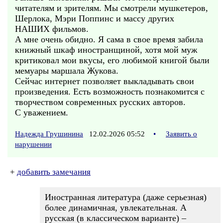
читателям и зрителям. Мы смотрели мушкетеров,
Шерлока, Мэри Поппинс и массу других
НАШИХ фильмов.
А мне очень обидно. Я сама в свое время забила
книжный шкаф иностранщиной, хотя мой муж
критиковал мои вкусы, его любимой книгой были
мемуары маршала Жукова.
Сейчас интернет позволяет выкладывать свои
произведения. Есть возможность познакомится с
творчеством современных русских авторов.
С уважением.
Надежда Грушинина
12.02.2026 05:52
•
Заявить о
нарушении
+
добавить замечания
Иностранная литература (даже серьезная)
более динамичная, увлекательная. А
русская (в классическом варианте) –