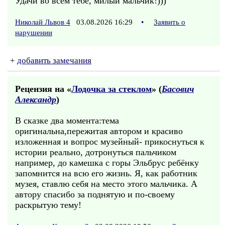
Удачи во всём тебе, милый мальчик!)))
Николай Львов 4
03.08.2026 16:29
•
Заявить о
нарушении
+
добавить замечания
Рецензия на «
Лодочка за стеклом
» (
Басович
Александр
)
В сказке два момента:тема
оригинальна,пережитая автором и красиво
изложенная и вопрос музейный- прикоснуться к
истории реально, дотронуться пальчиком
например, до камешка с горы Эльбрус ребёнку
запомнится на всю его жизнь. Я, как работник
музея, ставлю себя на место этого мальчика. А
автору спасибо за поднятую и по-своему
раскрытую тему!