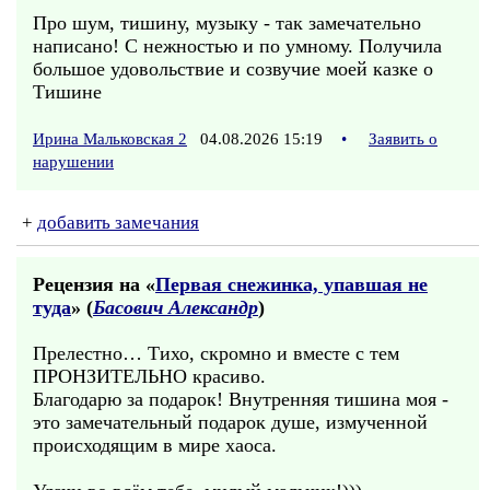
Про шум, тишину, музыку - так замечательно
написано! С нежностью и по умному. Получила
большое удовольствие и созвучие моей казке о
Тишине
Ирина Мальковская 2
04.08.2026 15:19
•
Заявить о
нарушении
+
добавить замечания
Рецензия на «
Первая снежинка, упавшая не
туда
» (
Басович Александр
)
Прелестно… Тихо, скромно и вместе с тем
ПРОНЗИТЕЛЬНО красиво.
Благодарю за подарок! Внутренняя тишина моя -
это замечательный подарок душе, измученной
происходящим в мире хаоса.