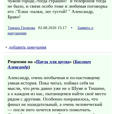
чужом городе,-тогда страшно!" и телефонов тогда
не было, и связи особо тоже и любимая поговорка
его :"Елки -палки, лес густой! " Александр,
Браво!
Тамара Громова
02.08.2026 15:17
•
Заявить о
нарушении
+
добавить замечания
Рецензия на «
Пауза для шума
» (
Басович
Александр
)
Александр, очень необычная и по-настоящему
умная история. Пока читал, поймал себя на
мысли, что речь давно уже не о Шуме и Тишине,
а о каждом из нас, пытающемся найти своё место
рядом с другими. Особенно понравилось, что
финал не назидательный, а очень человеческий
— после него хочется немного помолчать.