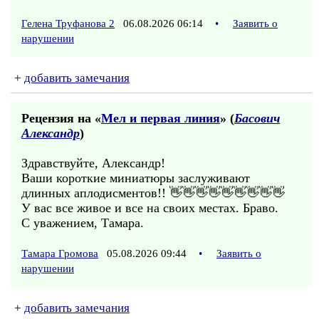
Гелена Труфанова 2
06.08.2026 06:14
•
Заявить о
нарушении
+
добавить замечания
Рецензия на «
Мел и первая линия
» (
Басович
Александр
)
Здравствуйте, Александр!
Ваши короткие миниатюры заслуживают
длинных аплодисментов!! 👋👋👋👋👋👋👋👋👋
У вас все живое и все на своих местах. Браво.
С уважением, Тамара.
Тамара Громова
05.08.2026 09:44
•
Заявить о
нарушении
+
добавить замечания