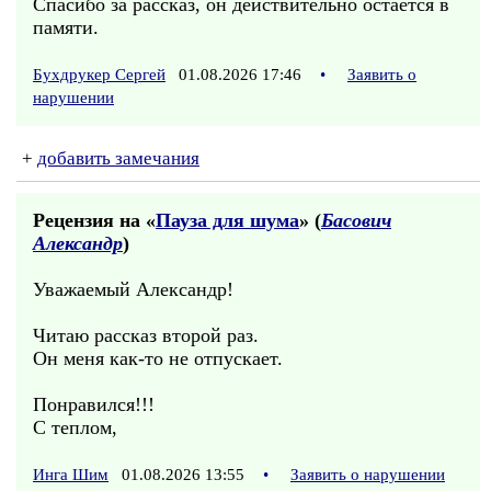
Спасибо за рассказ, он действительно остаётся в
памяти.
Бухдрукер Сергей
01.08.2026 17:46
•
Заявить о
нарушении
+
добавить замечания
Рецензия на «
Пауза для шума
» (
Басович
Александр
)
Уважаемый Александр!
Читаю рассказ второй раз.
Он меня как-то не отпускает.
Понравился!!!
С теплом,
Инга Шим
01.08.2026 13:55
•
Заявить о нарушении