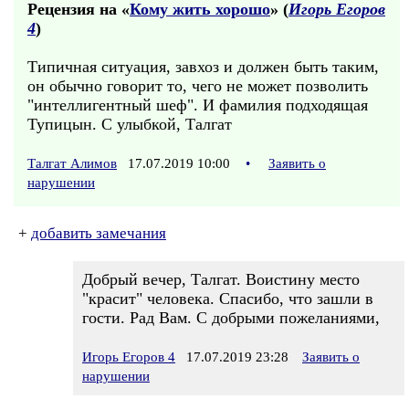
Рецензия на «
Кому жить хорошо
» (
Игорь Егоров
4
)
Типичная ситуация, завхоз и должен быть таким,
он обычно говорит то, чего не может позволить
"интеллигентный шеф". И фамилия подходящая
Тупицын. С улыбкой, Талгат
Талгат Алимов
17.07.2019 10:00
•
Заявить о
нарушении
+
добавить замечания
Добрый вечер, Талгат. Воистину место
"красит" человека. Спасибо, что зашли в
гости. Рад Вам. С добрыми пожеланиями,
Игорь Егоров 4
17.07.2019 23:28
Заявить о
нарушении