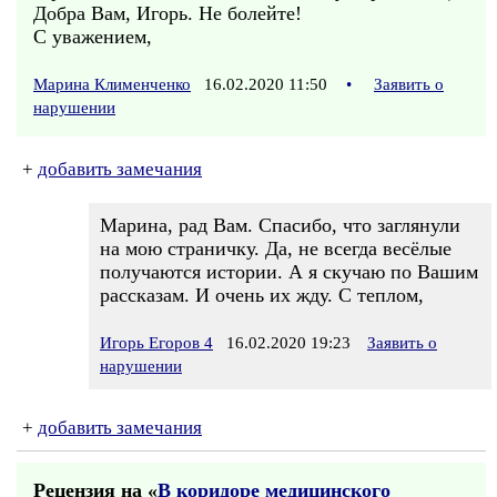
Добра Вам, Игорь. Не болейте!
С уважением,
Марина Клименченко
16.02.2020 11:50
•
Заявить о
нарушении
+
добавить замечания
Марина, рад Вам. Спасибо, что заглянули
на мою страничку. Да, не всегда весёлые
получаются истории. А я скучаю по Вашим
рассказам. И очень их жду. С теплом,
Игорь Егоров 4
16.02.2020 19:23
Заявить о
нарушении
+
добавить замечания
Рецензия на «
В коридоре медицинского