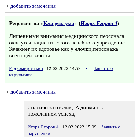
+
добавить замечания
Рецензия на «
Кладезь ума
» (
Игорь Егоров 4
)
Лишенными внимания медицинского персонала
окажутся пациенты этого лечебного учреждение.
Зачахнет их здоровье как у елочки,персонажа
всеобщей заботы.
Радиомир Уткин
12.02.2022 14:59
•
Заявить о
нарушении
+
добавить замечания
Спасибо за отклик, Радиомир! С
пожеланием успеха,
Игорь Егоров 4
12.02.2022 15:09
Заявить о
нарушении