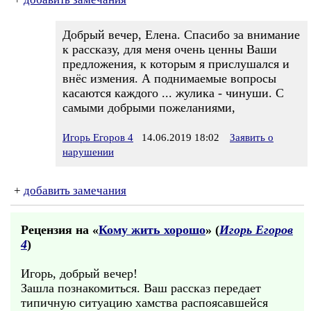
Добрый вечер, Елена. Спасибо за внимание
к рассказу, для меня очень ценны Ваши
предложения, к которым я прислушался и
внёс измения. А поднимаемые вопросы
касаются каждого ... жулика - чинуши. С
самыми добрыми пожеланиями,
Игорь Егоров 4
14.06.2019 18:02
Заявить о
нарушении
+
добавить замечания
Рецензия на «
Кому жить хорошо
» (
Игорь Егоров
4
)
Игорь, добрый вечер!
Зашла познакомиться. Ваш рассказ передает
типичную ситуацию хамства распоясавшейся