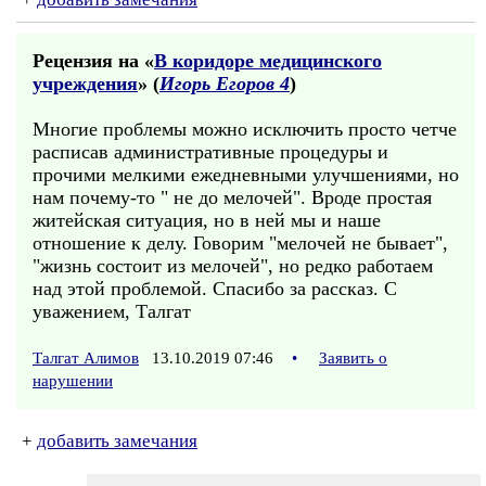
Рецензия на «
В коридоре медицинского
учреждения
» (
Игорь Егоров 4
)
Многие проблемы можно исключить просто четче
расписав административные процедуры и
прочими мелкими ежедневными улучшениями, но
нам почему-то " не до мелочей". Вроде простая
житейская ситуация, но в ней мы и наше
отношение к делу. Говорим "мелочей не бывает",
"жизнь состоит из мелочей", но редко работаем
над этой проблемой. Спасибо за рассказ. С
уважением, Талгат
Талгат Алимов
13.10.2019 07:46
•
Заявить о
нарушении
+
добавить замечания