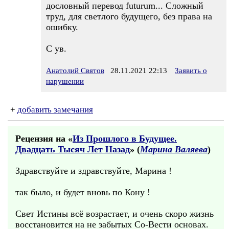
дословный перевод futurum... Сложный
труд, для светлого будущего, без права на
ошибку.
С ув.
Анатолий Святов
28.11.2021 22:13
Заявить о
нарушении
+
добавить замечания
Рецензия на «
Из Прошлого в Будущее.
Двадцать Тысяч Лет Назад
» (
Марина Валяева
)
Здравствуйте и здравствуйте, Марина !
так было, и будет вновь по Кону !
Свет Истины всё возрастает, и очень скоро жизнь
восстановится на не забытых Со-Вести основах.