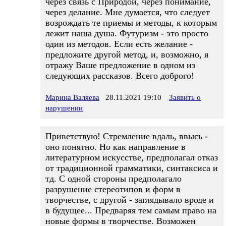
через связь с Природой, через понимание,
через делание. Мне думается, что следует
возрождать те приемы и методы, к которым
лежит наша душа. Футуризм - это просто
один из методов. Если есть желание -
предложите другой метод, и, возможно, я
отражу Ваше предложение в одном из
следующих рассказов. Всего доброго!
Марина Валяева
28.11.2021 19:10
Заявить о
нарушении
Приветствую! Стремление вдаль, ввысь -
оно понятно. Но как направление в
литературном искусстве, предполагал отказ
от традиционной грамматики, синтаксиса и
тд. С одной стороны предполагало
разрушение стереотипов и форм в
творчестве, с другой - заглядывало вроде и
в будущее... Предваряя тем самым право на
новые формы в творчестве. Возможен