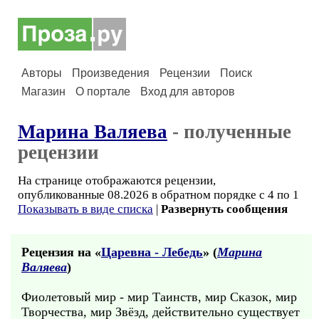
Авторы
Произведения
Рецензии
Поиск
Магазин
О портале
Вход для авторов
Марина Валяева
- полученные
рецензии
На странице отображаются рецензии,
опубликованные 08.2026 в обратном порядке с 4 по 1
Показывать в виде списка
|
Развернуть сообщения
Рецензия на «
Царевна - Лебедь
» (
Марина
Валяева
)
Фиолетовый мир - мир Таинств, мир Сказок, мир
Творчества, мир Звёзд, действительно существует