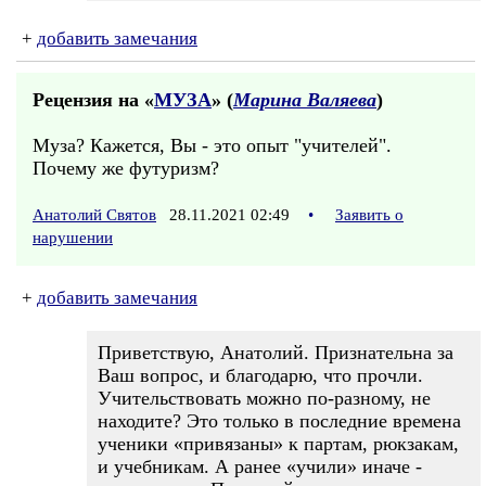
+
добавить замечания
Рецензия на «
МУЗА
» (
Марина Валяева
)
Муза? Кажется, Вы - это опыт "учителей".
Почему же футуризм?
Анатолий Святов
28.11.2021 02:49
•
Заявить о
нарушении
+
добавить замечания
Приветствую, Анатолий. Признательна за
Ваш вопрос, и благодарю, что прочли.
Учительствовать можно по-разному, не
находите? Это только в последние времена
ученики «привязаны» к партам, рюкзакам,
и учебникам. А ранее «учили» иначе -