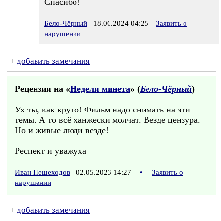
Спасибо!
Бело-Чёрный
18.06.2024 04:25
Заявить о
нарушении
+
добавить замечания
Рецензия на «
Неделя минета
» (
Бело-Чёрный
)
Ух ты, как круто! Фильм надо снимать на эти
темы. А то всё ханжески молчат. Везде цензура.
Но и живые люди везде!
Респект и уважуха
Иван Пешеходов
02.05.2023 14:27
•
Заявить о
нарушении
+
добавить замечания