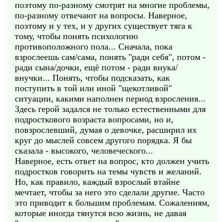
поэтому по-разному смотрят на многие проблемы,
по-разному отвечают на вопросы. Наверное,
поэтому и у тех, и у других существует тяга к
тому, чтобы понять психологию
противоположного пола... Сначала, пока
взрослеешь сам/сама, понять "ради себя", потом -
ради сына/дочки, ещё потом - ради внука/
внучки... Понять, чтобы подсказать, как
поступить в той или иной "щекотливой"
ситуации, какими наполнен период взросления...
Здесь герой задался не только естественными для
подросткового возраста вопросами, но и,
повзрослевший, думая о девочке, расширил их
круг до мыслей совсем другого порядка. Я бы
сказала - высокого, человеческого...
Наверное, есть ответ на вопрос, кто должен учить
подростков говорить на темы чувств и желаний.
Но, как правило, каждый взрослый втайне
мечтает, чтобы за него это сделали другие. Часто
это приводит к большим проблемам. Сожалениям,
которые иногда тянутся всю жизнь, не давая