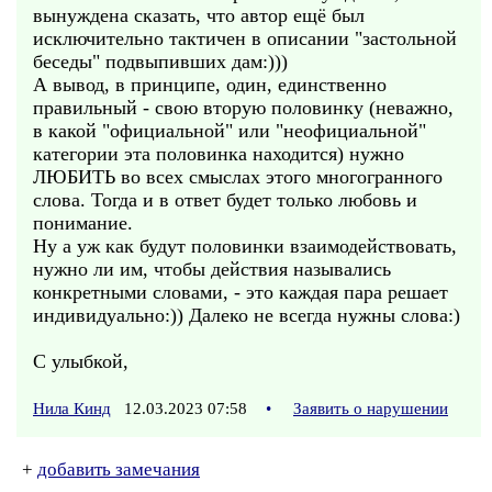
вынуждена сказать, что автор ещё был
исключительно тактичен в описании "застольной
беседы" подвыпивших дам:)))
А вывод, в принципе, один, единственно
правильный - свою вторую половинку (неважно,
в какой "официальной" или "неофициальной"
категории эта половинка находится) нужно
ЛЮБИТЬ во всех смыслах этого многогранного
слова. Тогда и в ответ будет только любовь и
понимание.
Ну а уж как будут половинки взаимодействовать,
нужно ли им, чтобы действия назывались
конкретными словами, - это каждая пара решает
индивидуально:)) Далеко не всегда нужны слова:)
С улыбкой,
Нила Кинд
12.03.2023 07:58
•
Заявить о нарушении
+
добавить замечания