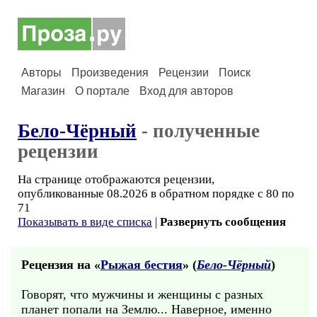
Авторы
Произведения
Рецензии
Поиск
Магазин
О портале
Вход для авторов
Бело-Чёрный
- полученные
рецензии
На странице отображаются рецензии,
опубликованные 08.2026 в обратном порядке с 80 по
71
Показывать в виде списка
|
Развернуть сообщения
Рецензия на «
Рыжая бестия
» (
Бело-Чёрный
)
Говорят, что мужчины и женщины с разных
планет попали на Землю... Наверное, именно