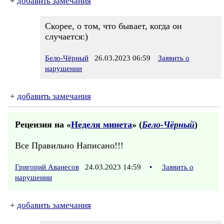
+
добавить замечания
Скорее, о том, что бывает, когда он
случается:)
Бело-Чёрный
26.03.2023 06:59
Заявить о
нарушении
+
добавить замечания
Рецензия на «
Неделя минета
» (
Бело-Чёрный
)
Все Правильно Написано!!!
Григорий Аванесов
24.03.2023 14:59
•
Заявить о
нарушении
+
добавить замечания