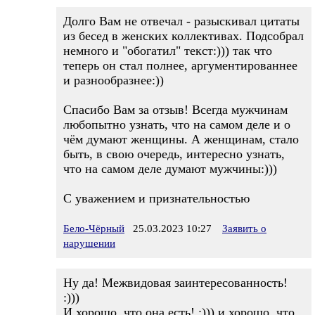
Долго Вам не отвечал - разыскивал цитаты
из бесед в женских коллективах. Подсобрал
немного и "обогатил" текст:))) так что
теперь он стал полнее, аргументированнее
и разнообразнее:))
Спасибо Вам за отзыв! Всегда мужчинам
любопытно узнать, что на самом деле и о
чём думают женщины. А женщинам, стало
быть, в свою очередь, интересно узнать,
что на самом деле думают мужчины:)))
С уважением и признательностью
Бело-Чёрный
25.03.2023 10:27
Заявить о
нарушении
Ну да! Межвидовая заинтересованность!
:)))
И хорошо, что она есть! :))) и хорошо, что