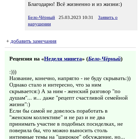
Благодарю! Всё жизненно и из жизни:)
Бело-Чёрный
25.03.2023 10:31
Заявить о
нарушении
+
добавить замечания
Рецензия на «
Неделя минета
» (
Бело-Чёрный
)
:)))
Название, конечно, напрягло - не буду скрывать:))
Однако стало и интересно, что за ним
скрывается:) А за ним - женский разговор "по
душам"... и... даже "рецепт счастливой семейной
жизни":)
Если бы самой не довелось поработать в
"женском коллективе" и не раз и не два
принимать участие в подобных посиделках, не
поверила бы, что можно выносить столь
интимные темы на "широкое" обсуждение, но...