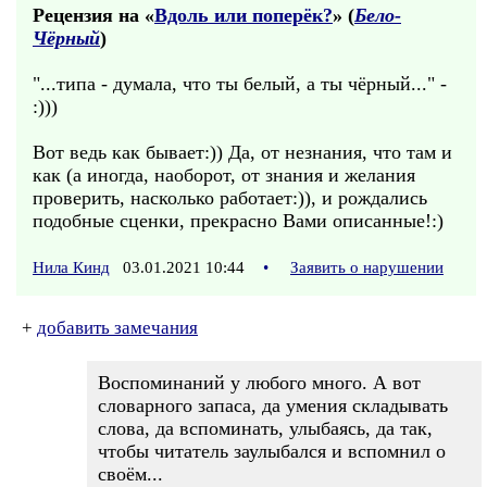
Рецензия на «
Вдоль или поперёк?
» (
Бело-
Чёрный
)
"...типа - думала, что ты белый, а ты чёрный..." -
:)))
Вот ведь как бывает:)) Да, от незнания, что там и
как (а иногда, наоборот, от знания и желания
проверить, насколько работает:)), и рождались
подобные сценки, прекрасно Вами описанные!:)
Нила Кинд
03.01.2021 10:44
•
Заявить о нарушении
+
добавить замечания
Воспоминаний у любого много. А вот
словарного запаса, да умения складывать
слова, да вспоминать, улыбаясь, да так,
чтобы читатель заулыбался и вспомнил о
своём...