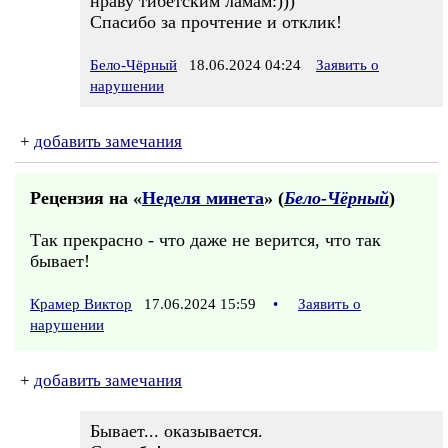
нраву тибетским ламам:)))
Спасибо за прочтение и отклик!
Бело-Чёрный
18.06.2024 04:24
Заявить о
нарушении
+
добавить замечания
Рецензия на «
Неделя минета
» (
Бело-Чёрный
)
Так прекрасно - что даже не верится, что так
бывает!
Крамер Виктор
17.06.2024 15:59
•
Заявить о
нарушении
+
добавить замечания
Бывает... оказывается.