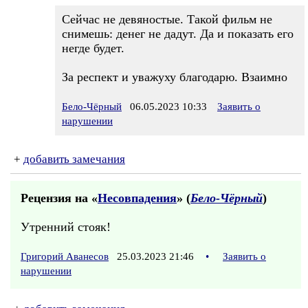
Сейчас не девяностые. Такой фильм не
снимешь: денег не дадут. Да и показать его
негде будет.
За респект и уважуху благодарю. Взаимно
Бело-Чёрный
06.05.2023 10:33
Заявить о
нарушении
+
добавить замечания
Рецензия на «
Несовпадения
» (
Бело-Чёрный
)
Утренний стояк!
Григорий Аванесов
25.03.2023 21:46
•
Заявить о
нарушении