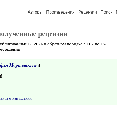
Авторы
Произведения
Рецензии
Поиск
полученные рецензии
убликованные 08.2026 в обратном порядке с 167 по 158
сообщения
фья Мартынкевич
)
я!
явить о нарушении