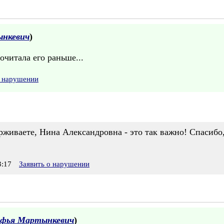
нкевич
)
очитала его раньше...
о нарушении
рживаете, Нина Александровна - это так важно! Спасибо,
:17
Заявить о нарушении
фья Мартынкевич
)