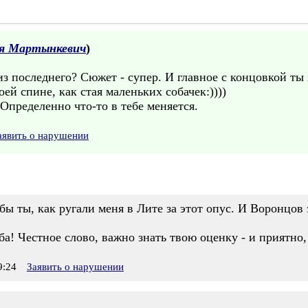
я Мартынкевич
)
з последнего? Сюжет - супер. И главное с концовкой ты 
ей спине, как стая маленьких собачек:))))
 Определенно что-то в тебе меняется.
аявить о нарушении
 ты, как ругали меня в Лите за этот опус. И Воронцов 
ба! Честное слово, важно знать твою оценку - и приятно,
9:24
Заявить о нарушении