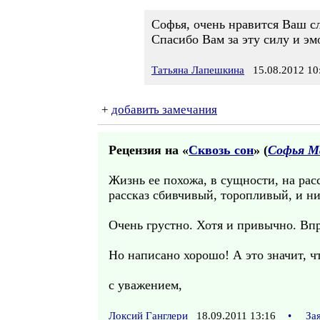
Софья, очень нравится Ваш сло
Спасибо Вам за эту силу и эм
Татьяна Лапешкина
15.08.2012 10
+
добавить замечания
Рецензия на «
Сквозь сон
» (
Софья М
Жизнь ее похожа, в сущности, на расс
рассказ сбивчивый, торопливый, и н
Очень грустно. Хотя и привычно. Впр
Но написано хорошо! А это значит, ч
с уважением,
Локсий Ганглери
18.09.2011 13:16
•
За