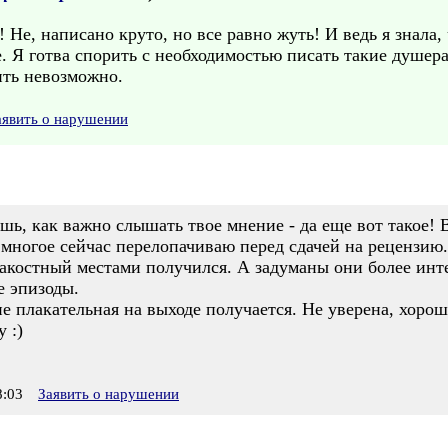
Не, написано круто, но все равно жуть! И ведь я знала,
е. Я готва спорить с необходимостью писать такие душе
ить невозможно.
аявить о нарушении
шь, как важно слышать твое мнение - да еще вот такое! 
т многое сейчас перелопачиваю перед сдачей на рецензию
пакостный местами получился. А задуманы они более ин
е эпизоды.
е плакательная на выходе получается. Не уверена, хорошо
у :)
:03
Заявить о нарушении