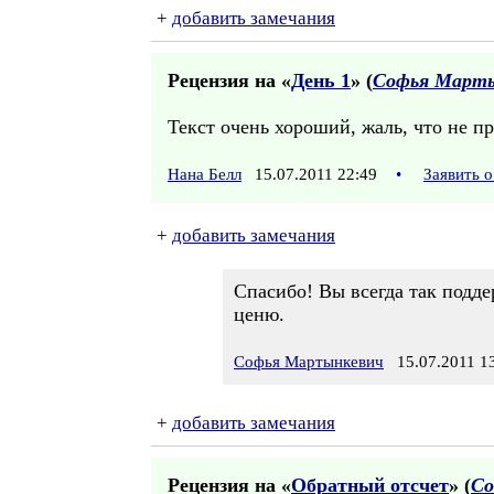
+
добавить замечания
Рецензия на «
День 1
» (
Софья Марты
Текст очень хороший, жаль, что не пр
Нана Белл
15.07.2011 22:49
•
Заявить 
+
добавить замечания
Спасибо! Вы всегда так подде
ценю.
Софья Мартынкевич
15.07.2011 13
+
добавить замечания
Рецензия на «
Обратный отсчет
» (
Со