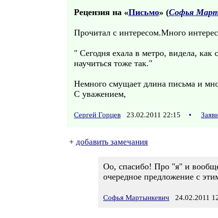
Рецензия на «
Письмо
» (
Софья Март
Прочитал с интересом.Много интерес
" Сегодня ехала в метро, видела, как
научиться тоже так."
Немного смущает длина письма и мн
С уважением,
Сергей Горцев
23.02.2011 22:15
•
Заяв
+
добавить замечания
Оо, спасибо! Про "я" и вообщ
очередное предложение с этими 
Софья Мартынкевич
24.02.2011 12