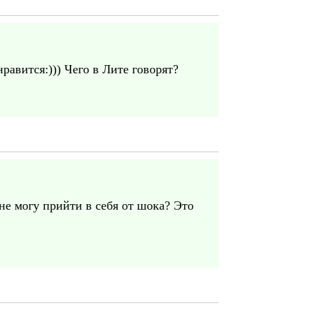
авится:))) Чего в Лите говорят?
не могу прийти в себя от шока? Это