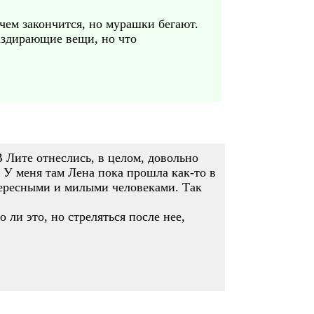
 чем закончится, но мурашки бегают.
раздирающие вещи, но что
В Лите отнеслись, в целом, довольно
. У меня там Лена пока прошла как-то в
тересными и милыми человеками. Так
 ли это, но стреляться после нее,