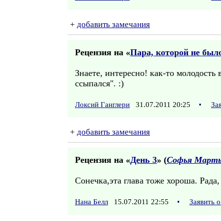
+
добавить замечания
Рецензия на «
Пара, которой не был
Знаете, интересно! как-то молодость
ссыпался". :)
Локсий Ганглери
31.07.2011 20:25
•
За
+
добавить замечания
Рецензия на «
День 3
» (
Софья Марты
Сонечка,эта глава тоже хороша. Рада,
Нана Белл
15.07.2011 22:55
•
Заявить 