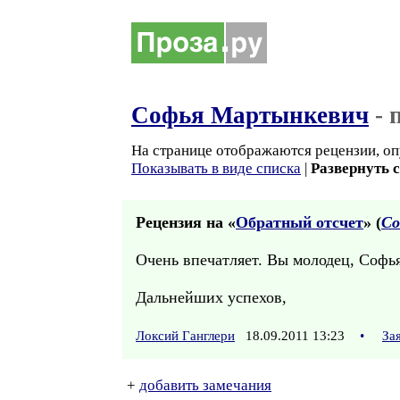
Софья Мартынкевич
- 
На странице отображаются рецензии, оп
Показывать в виде списка
|
Развернуть 
Рецензия на «
Обратный отсчет
» (
Со
Очень впечатляет. Вы молодец, Софь
Дальнейших успехов,
Локсий Ганглери
18.09.2011 13:23
•
За
+
добавить замечания