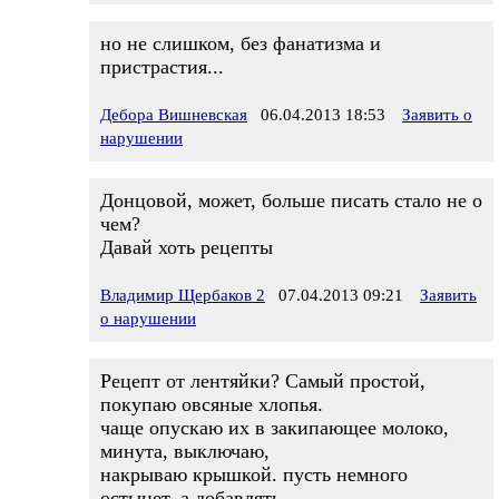
но не слишком, без фанатизма и
пристрастия...
Дебора Вишневская
06.04.2013 18:53
Заявить о
нарушении
Донцовой, может, больше писать стало не о
чем?
Давай хоть рецепты
Владимир Щербаков 2
07.04.2013 09:21
Заявить
о нарушении
Рецепт от лентяйки? Самый простой,
покупаю овсяные хлопья.
чаще опускаю их в закипающее молоко,
минута, выключаю,
накрываю крышкой. пусть немного
остынет, а добавлять