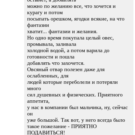
можно по желанию все, что хочется и
курагу и потом
посыпать орешком, ягодки всякие, на что
фантазии
хватит... фантазии и желания.
Но одно время покупала целый овес,
промывала, заливала
холодной водой, а потом варила до
готовности и пошла
добавлять что захочется.
Овсяный отвар полезен даже для
ослабленных, для
людей которые переболели и потеряли
много
сил душевных и физических. Приятного
аппетита,
у нас в компании был мальчика, ну, сейчас
он
уже большой. Так вот, у него всегда было
такое пожелание - ПРИЯТНО
ПОДАВИТЬСЯ!