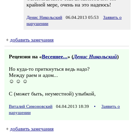
крайней мере, очень на это надеюсь!
Денис Никольский
06.04.2013 05:53
Заявить о
нарушении
+
добавить замечания
Рецензия на «
Весеннее...
» (
Денис Никольский
)
Но куда-то приткнуться ведь надо?
Между раем и адом...
☺ ☺ ☺
С (может быть, неуместной) улыбкой,
Виталий Симоновский
04.04.2013 18:39
•
Заявить о
нарушении
+
добавить замечания