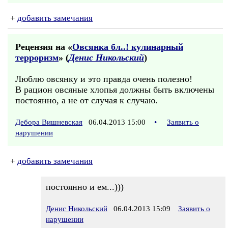
+
добавить замечания
Рецензия на «
Овсянка бл..! кулинарный
терроризм
» (
Денис Никольский
)
Люблю овсянку и это правда очень полезно!
В рацион овсяные хлопья должны быть включены
постоянно, а не от случая к случаю.
Дебора Вишневская
06.04.2013 15:00
•
Заявить о
нарушении
+
добавить замечания
постоянно и ем...)))
Денис Никольский
06.04.2013 15:09
Заявить о
нарушении