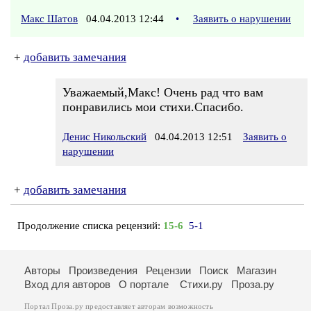
Макс Шатов
04.04.2013 12:44
•
Заявить о нарушении
+
добавить замечания
Уважаемый,Макс! Очень рад что вам
понравились мои стихи.Спасибо.
Денис Никольский
04.04.2013 12:51
Заявить о
нарушении
+
добавить замечания
Продолжение списка рецензий:
15-6
5-1
Авторы
Произведения
Рецензии
Поиск
Магазин
Вход для авторов
О портале
Стихи.ру
Проза.ру
Портал Проза.ру предоставляет авторам возможность