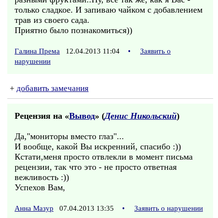
только сладкое. И запиваю чайком с добавлением
трав из своего сада.
Приятно было познакомиться))
Галина Према
12.04.2013 11:04
•
Заявить о
нарушении
+
добавить замечания
Рецензия на «
Вывод
» (
Денис Никольский
)
Да,"мониторы вместо глаз"...
И вообще, какой Вы искренний, спасибо :))
Кстати,меня просто отвлекли в момент письма
рецензии, так что это - не просто ответная
вежливость :))
Успехов Вам,
Анна Мазур
07.04.2013 13:35
•
Заявить о нарушении