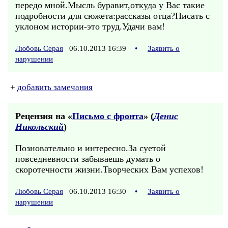
передо мной.Мысль буравит,откуда у Вас такие
подробности для сюжета:рассказы отца?Писать с
уклоном истории-это труд.Удачи вам!
Любовь Серая
06.10.2013 16:39
•
Заявить о
нарушении
+
добавить замечания
Рецензия на «
Письмо с фронта
» (
Денис
Никольский
)
Позновательно и интересно.За суетой
повседневности забываешь думать о
скоротечности жизни.Творческих Вам успехов!
Любовь Серая
06.10.2013 16:30
•
Заявить о
нарушении