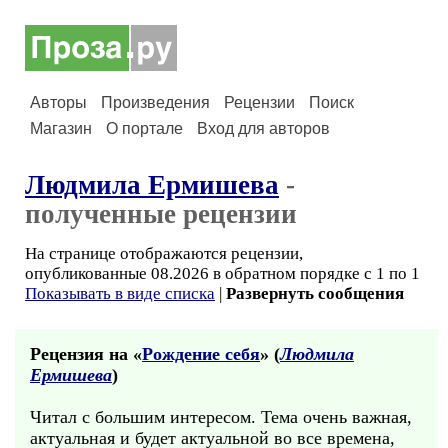
Авторы
Произведения
Рецензии
Поиск
Магазин
О портале
Вход для авторов
Людмила Ермишева
-
полученные рецензии
На странице отображаются рецензии,
опубликованные 08.2026 в обратном порядке с 1 по 1
Показывать в виде списка
|
Развернуть сообщения
Рецензия на «
Рождение себя
» (
Людмила
Ермишева
)
Читал с большим интересом. Тема очень важная,
актуальная и будет актуальной во все времена,