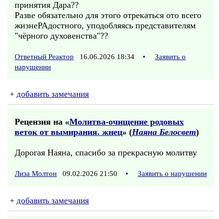
принятия Дара??
Разве обязательно для этого отрекаться ото всего
жизнеРАдостного, уподобляясь представителям
"чёрного духовенства"??
Ответный Реактор
16.06.2026 18:34
•
Заявить о
нарушении
+
добавить замечания
Рецензия на «
Молитва-очищение родовых
веток от вымирания. жнец
» (
Наяна Белосвет
)
Дорогая Наяна, спасибо за прекрасную молитву
Лиза Молтон
09.02.2026 21:50
•
Заявить о нарушении
+
добавить замечания