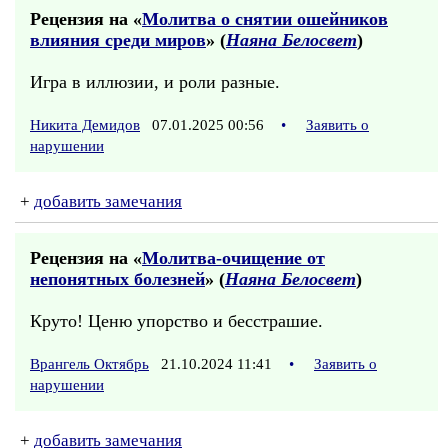
Рецензия на «
Молитва о снятии ошейников
влияния среди миров
» (
Наяна Белосвет
)
Игра в иллюзии, и роли разные.
Никита Демидов
07.01.2025 00:56
•
Заявить о
нарушении
+
добавить замечания
Рецензия на «
Молитва-очищение от
непонятных болезней
» (
Наяна Белосвет
)
Круто! Ценю упорство и бесстрашие.
Врангель Октябрь
21.10.2024 11:41
•
Заявить о
нарушении
+
добавить замечания