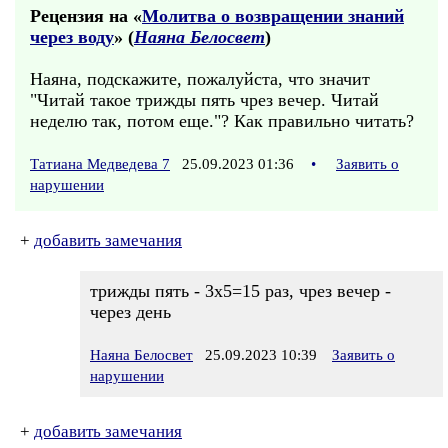
Рецензия на «
Молитва о возвращении знаний
через воду
» (
Наяна Белосвет
)
Наяна, подскажите, пожалуйста, что значит
"Читай такое трижды пять чрез вечер. Читай
неделю так, потом еще."? Как правильно читать?
Татиана Медведева 7
25.09.2023 01:36
•
Заявить о
нарушении
+
добавить замечания
трижды пять - 3х5=15 раз, чрез вечер -
через день
Наяна Белосвет
25.09.2023 10:39
Заявить о
нарушении
+
добавить замечания