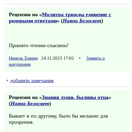
Рецензия на «
Молитва трижды единение с
родовыми ответами
» (
Наяна Белосвет
)
Принято чтение-спасиюо!
Нинель Товани
24.11.2023 17:02
•
Заявить о
нарушении
+
добавить замечания
Рецензия на «
Знания души. былины отца
»
(
Наяна Белосвет
)
Бывает и по другому, было бы желание для
прозрения.