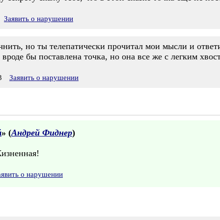
Заявить о нарушении
точнить, но ты телепатически прочитал мои мысли и ответи
 вроде бы поставлена точка, но она все же с легким хво
3
Заявить о нарушении
й
» (
Андрей Фиднер
)
Жизненная!
аявить о нарушении