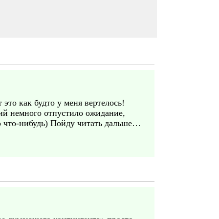
 это как будто у меня вертелось!
ий немного отпустило ожидание,
то что-нибудь) Пойду читать дальше…