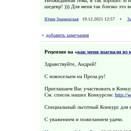
Неожиданная тема, и так хорошо! В н
шедевр! ))) Для меня так близко это в
Юлия Знаменская
19.12.2021 12:57
•
З
+
добавить замечания
Рецензия на «
как меня выгнали из 
Здравствуйте, Андрей!
С новосельем на Проза.ру!
Приглашаем Вас участвовать в Конк
См. список наших Конкурсов:
http://
Специальный льготный Конкурс для н
С уважением и пожеланием удачи.