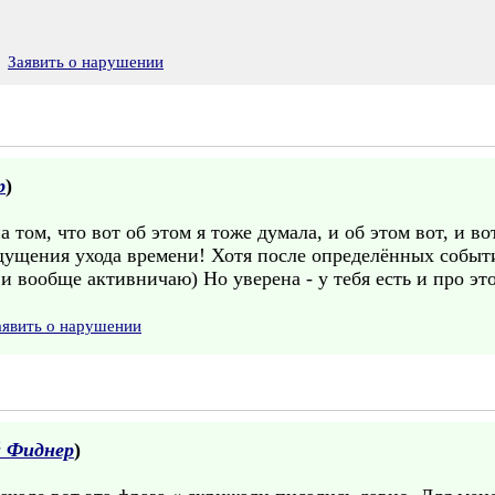
Заявить о нарушении
р
)
том, что вот об этом я тоже думала, и об этом вот, и вот
щущения ухода времени! Хотя после определённых событ
и вообще активничаю) Но уверена - у тебя есть и про э
аявить о нарушении
й Фиднер
)