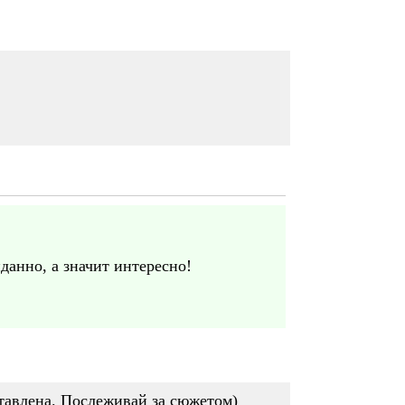
данно, а значит интересно!
ставлена. Послеживай за сюжетом)