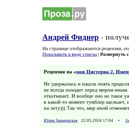
Андрей Фиднер
- получ
На странице отображаются рецензии, оп
Показывать в виде списка
|
Развернуть 
Рецензия на «
моя Цистерна 2. Имен
Не удержалась и нашла опять продолж
не всегда находит перед миром иным.
откатывает. И вообще оно не такое уж
в какой-то момент тумблер щелкает, 
на лету))) Так что, мир иной отменя
Юлия Знаменская
22.05.2024 17:04
•
З