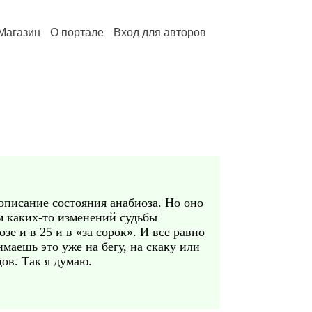
Магазин
О портале
Вход для авторов
описание состояния анабиоза. Но оно
м каких-то изменений судьбы
зе и в 25 и в «за сорок». И все равно
маешь это уже на бегу, на скаку или
ов. Так я думаю.