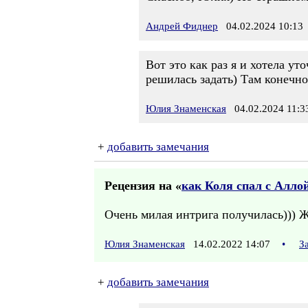
Андрей Фиднер
04.02.2024 10:13
Вот это как раз я и хотела у
решилась задать) Там конечно
Юлия Знаменская
04.02.2024 11:3
+
добавить замечания
Рецензия на «
как Коля спал с Алло
Очень милая интрига получилась))) 
Юлия Знаменская
14.02.2022 14:07
•
З
+
добавить замечания