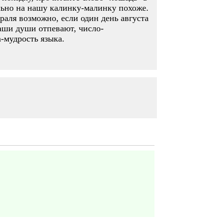
льно на нашу калинку-малинку похоже.
раля возможно, если один день августа
 наши души отпевают, число-
-мудрость языка.