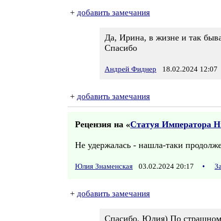
+
добавить замечания
Да, Ирина, в жизне и так быв
Спасибо
Андрей Фиднер
18.02.2024 12:07
+
добавить замечания
Рецензия на «
Статуя Императора Ни
Не удержалась - нашла-таки продолже
Юлия Знаменская
03.02.2024 20:17
•
З
+
добавить замечания
Спасибо, Юлия) По страшному 