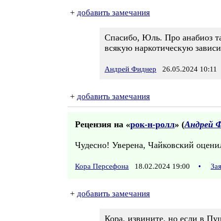
+
добавить замечания
Спасибо, Юль. Про анабиоз та
всякую наркотическую зависи
Андрей Фиднер
26.05.2024 10:11
+
добавить замечания
Рецензия на «
рок-н-ролл
» (
Андрей 
Чудесно! Уверена, Чайковский оценил
Кора Персефона
18.02.2024 19:00
•
За
+
добавить замечания
Кора, извините, но если в П