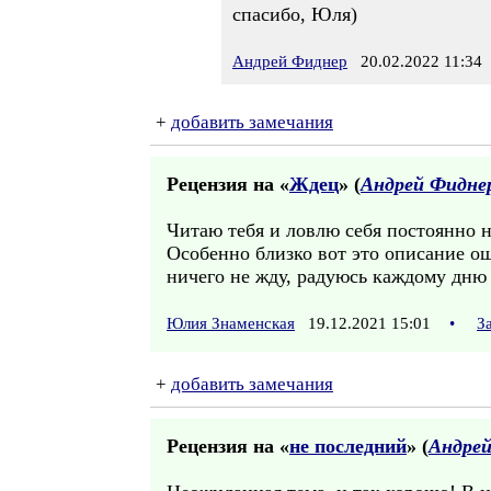
спасибо, Юля)
Андрей Фиднер
20.02.2022 11:34
+
добавить замечания
Рецензия на «
Ждец
» (
Андрей Фидне
Читаю тебя и ловлю себя постоянно на 
Особенно близко вот это описание о
ничего не жду, радуюсь каждому дню 
Юлия Знаменская
19.12.2021 15:01
•
З
+
добавить замечания
Рецензия на «
не последний
» (
Андре