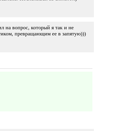
л на вопрос, который я так и не
стиком, превращающим ее в запятую)))