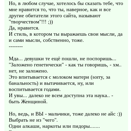
Но, в любом случае, хотелось бы сказать тебе, что
мне нравится то, что ты, наверное, как и все
другие обитатели этого сайта, называют
"творчеством"!!! ;))
Да, нравится.
И стиль, в котором ты выражаешь свои мысли, да
и сами мысли, собственно, тоже.
--------
Мда... девушки те ещё пошли, не поспоришь...
"Заложено генетически" - как ты говоришь, - хм..
нет, не заложено.
Это впитывается с молоком матери (sorry, за
банальность) и вытачивается, ну, или
воспитывается годами.
И увы... далеко не всем доступна эта наука.. -
быть Женщиной.
Но, ведь, и ВЫ - мальчики, тоже далеко не айс :))
Выбрать не из "чего".
Одни алкаши, наркоты или пидоры.......