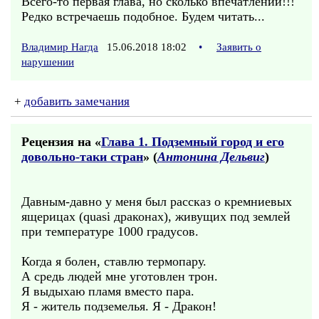
Всего-то первая глава, но сколько впечатлений!!!
Редко встречаешь подобное. Будем читать...
Владимир Нагда
15.06.2018 18:02
•
Заявить о
нарушении
+
добавить замечания
Рецензия на «
Глава 1. Подземный город и его
довольно-таки стран
» (
Антонина Дельвиг
)
Давным-давно у меня был рассказ о кремниевых
ящерицах (quasi драконах), живущих под землей
при температуре 1000 градусов.
Когда я болен, ставлю термопару.
А средь людей мне уготовлен трон.
Я выдыхаю пламя вместо пара.
Я - житель подземелья. Я - Дракон!