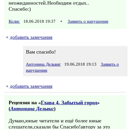
неожиданностей.Необходим отдых..
Спасибо:)
Колис
18.06.2018 19:37
•
Заявить о нарушении
+
добавить замечания
Вам спасибо!
Антонина Дельвиг
19.06.2018 19:13
Заявить о
нарушении
+
добавить замечания
Рецензия на «
Глава 4. Забытый город
»
(
Антонина Дельвиг
)
Думаю,юные читатели и ещё более юные
слушатели,сказали бы Спасибо!автору за это