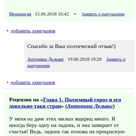
Менцингия
15.06.2018 16:42
•
Заявить о нарушении
+
добавить замечания
Спасибо за Ваш поэтический отзыв!)
Антонина Дельвиг
19.06.2018 19:20
Заявить о
нарушении
+
добавить замечания
Рецензия на «
Глава 1. Подземный город и его
довольно-таки стран
» (
Антонина Дельвиг
)
У меня на даче этих милых ящериц много. Я
иногда беру одну на ладонь, и она замирает от
счастья! Ведь, ладонь так похожа на прекрасную