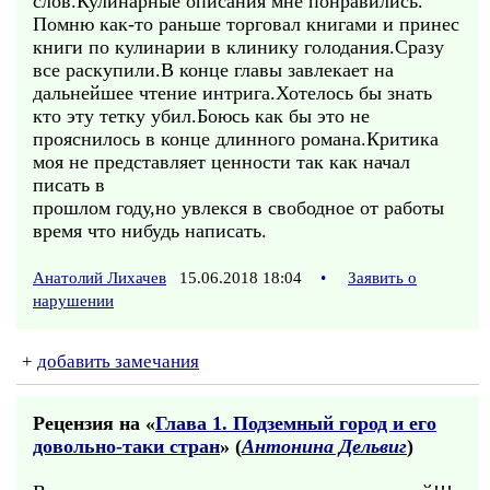
слов.Кулинарные описания мне понравились.
Помню как-то раньше торговал книгами и принес
книги по кулинарии в клинику голодания.Сразу
все раскупили.В конце главы завлекает на
дальнейшее чтение интрига.Хотелось бы знать
кто эту тетку убил.Боюсь как бы это не
прояснилось в конце длинного романа.Критика
моя не представляет ценности так как начал
писать в
прошлом году,но увлекся в свободное от работы
время что нибудь написать.
Анатолий Лихачев
15.06.2018 18:04
•
Заявить о
нарушении
+
добавить замечания
Рецензия на «
Глава 1. Подземный город и его
довольно-таки стран
» (
Антонина Дельвиг
)