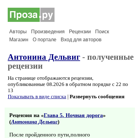
Авторы
Произведения
Рецензии
Поиск
Магазин
О портале
Вход для авторов
Антонина Дельвиг
- полученные
рецензии
На странице отображаются рецензии,
опубликованные 08.2026 в обратном порядке с 22 по
13
Показывать в виде списка
|
Развернуть сообщения
Рецензия на «
Глава 5. Ночная дорога
»
(
Антонина Дельвиг
)
После пройденного пути,полного