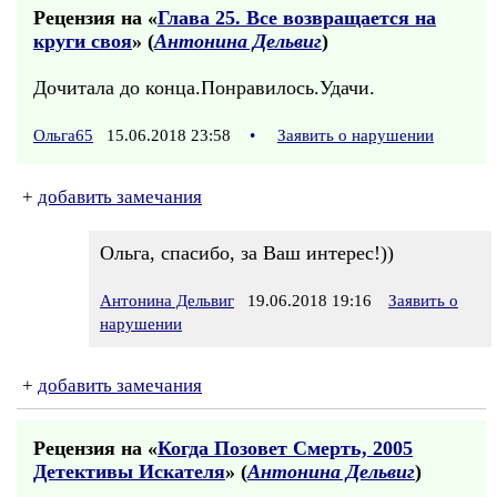
Рецензия на «
Глава 25. Все возвращается на
круги своя
» (
Антонина Дельвиг
)
Дочитала до конца.Понравилось.Удачи.
Ольга65
15.06.2018 23:58
•
Заявить о нарушении
+
добавить замечания
Ольга, спасибо, за Ваш интерес!))
Антонина Дельвиг
19.06.2018 19:16
Заявить о
нарушении
+
добавить замечания
Рецензия на «
Когда Позовет Смерть, 2005
Детективы Искателя
» (
Антонина Дельвиг
)