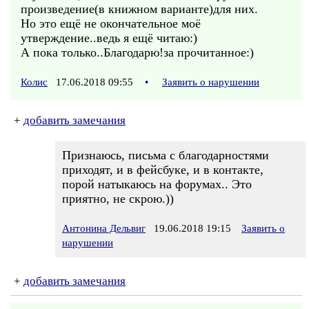
произведение(в книжном варианте)для них.
Но это ещё не окончательное моё
утверждение..ведь я ещё читаю:)
А пока только..Благодарю!за прочитанное:)
Колис
17.06.2018 09:55
•
Заявить о нарушении
+
добавить замечания
Признаюсь, письма с благодарностями
приходят, и в фейсбуке, и в контакте,
порой натыкаюсь на форумах.. Это
приятно, не скрою.))
Антонина Дельвиг
19.06.2018 19:15
Заявить о
нарушении
+
добавить замечания