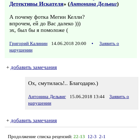
Детективы Искателя
» (
Антонина Дельвиг
)
А почему фотка Мегин Келли?
впрочем, ей до Вас далеко )))
эх, был бы я помоложе (
Григорий Калинин
14.06.2018 20:00
•
Заявить о
нарушении
+
добавить замечания
Ох, смутилась!.. Благодарю.)
Антонина Дельвиг
15.06.2018 13:44
Заявить о
нарушении
+
добавить замечания
Продолжение списка рецензий:
22-13
12-3
2-1