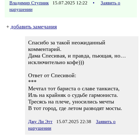
Владимир Ступник
15.07.2025 12:22
•
Заявить о
нарушении
+
добавить замечания
Спасибо за такой неожиданный
комментарий.
Дама Спесивая, и правда, пьющая, но…
исключительно кофе)))
Ответ от Спесивой:
***
Мечтал тот бариста о славе танкиста,
Иль на крайняк о судьбе гармониста.
Тресясь на плече, уносились мечты
В тот город, где летом разводят мосты.
Джу Ли Этт
15.07.2025 22:38
Заявить о
нарушении