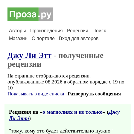
Авторы
Произведения
Рецензии
Поиск
Магазин
О портале
Вход для авторов
Джу Ли Этт
- полученные
рецензии
На странице отображаются рецензии,
опубликованные 08.2026 в обратном порядке с 19 по
10
Показывать в виде списка
|
Развернуть сообщения
Рецензия на «
о магнолиях и не только
» (
Джу
Ли Этт
)
"тому, кому это будет действительно нужно"