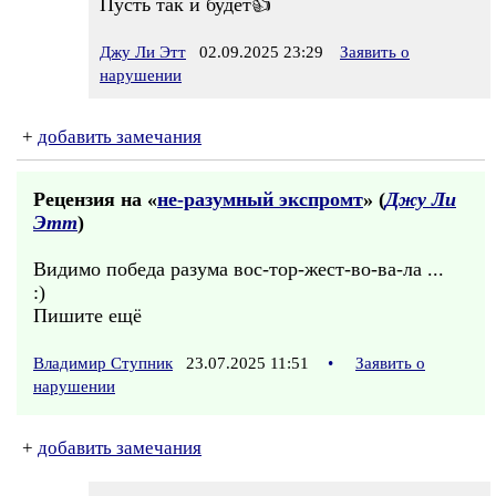
Пусть так и будет👍
Джу Ли Этт
02.09.2025 23:29
Заявить о
нарушении
+
добавить замечания
Рецензия на «
не-разумный экспромт
» (
Джу Ли
Этт
)
Видимо победа разума вос-тор-жест-во-ва-ла ...
:)
Пишите ещё
Владимир Ступник
23.07.2025 11:51
•
Заявить о
нарушении
+
добавить замечания