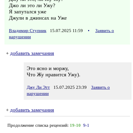
Джо ли это ли Ужу?
Я запутался уже
Джули в джинсах на Уже
Владимир Ступник
15.07.2025 11:59
•
Заявить о
нарушении
+
добавить замечания
Это ясно и моржу,
Что Жу нравится Ужу).
Джу Ли Этт
15.07.2025 23:39
Заявить о
нарушении
+
добавить замечания
Продолжение списка рецензий:
19-10
9-1