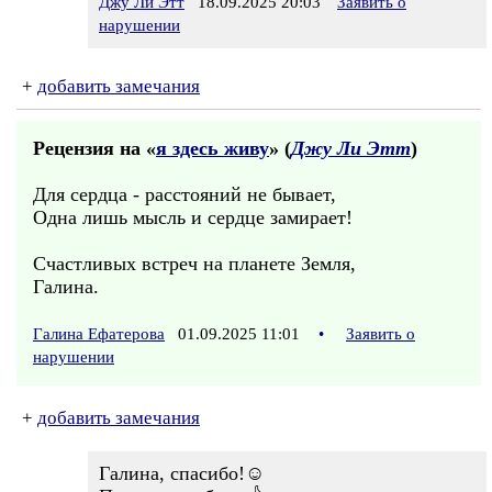
Джу Ли Этт
18.09.2025 20:03
Заявить о
нарушении
+
добавить замечания
Рецензия на «
я здесь живу
» (
Джу Ли Этт
)
Для сердца - расстояний не бывает,
Одна лишь мысль и сердце замирает!
Счастливых встреч на планете Земля,
Галина.
Галина Ефатерова
01.09.2025 11:01
•
Заявить о
нарушении
+
добавить замечания
Галина, спасибо!☺