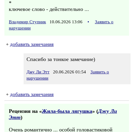
*
ключевое слово - действительно ...
Владимир Ступник
10.06.2026 13:06
•
Заявить о
нарушении
+
добавить замечания
Спасибо за тонкое замечание)
Джу Ли Этт
20.06.2026 01:54
Заявить о
нарушении
+
добавить замечания
Рецензия на «
Жила-была лягушка
» (
Джу Ли
Этт
)
Очень романтично ... особой головастиковой