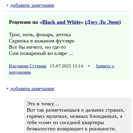
+
добавить замечания
Рецензия на «
Black and White
» (
Джу Ли Этт
)
Трое, ночь, фонарь, аптека
Скрипка в кожаном футляре
Все бы ничего, но где-то
Сом пожареный во кляре ...
Владимир Ступник
15.07.2025 12:14
•
Заявить о
нарушении
+
добавить замечания
Это в точку…
Вот так размечтаешься о дальних странах,
горячих мулатках, нежных блондинках, а
тебя «сом» из соседней квартиры
безжалостно возвращает к реальности.