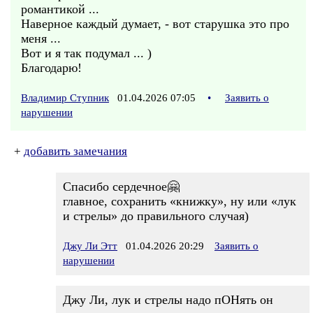
романтикой ...
Наверное каждый думает, - вот старушка это про
меня ...
Вот и я так подумал ... )
Благодарю!
Владимир Ступник
01.04.2026 07:05
•
Заявить о
нарушении
+
добавить замечания
Спасибо сердечное🤗
главное, сохранить «книжку», ну или «лук
и стрелы» до правильного случая)
Джу Ли Этт
01.04.2026 20:29
Заявить о
нарушении
Джу Ли, лук и стрелы надо пОНять он