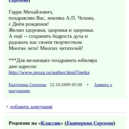
Гарри Михайлович,
поздравляю Вас, земляка А.П. Чехова,
с Днём рождения!
Желаю здоровья, здоровья и здоровья.
А ещё -- сохранять бодрость духа и
радовать нас своим творчеством.
Многие лета! Многих читателей!
***Для желающих поздравить юбиляра
даю адресок:
http://www.proza.ru/author.html?ineka
Екатерина Сергеева
22.10.2009 05:30
•
Заявить о
нарушении
+
добавить замечания
Рецензия на «
Классик
» (
Екатерина Сергеева
)