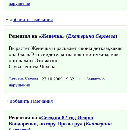
нарушении
+
добавить замечания
Рецензия на «
Женечка
» (
Екатерина Сергеева
)
Вырастет Женечка и раскажет своим деткам,какая
она была.Эти свидетельства как они нужны, как
они важны.Это жизнь.
С уважением Чехова
Татьяна Чехова
23.10.2009 19:32
•
Заявить о
нарушении
+
добавить замечания
Рецензия на «
Сегодня 82 год Игорю
Бондаренко, автору Прозы ру
» (
Екатерина
Сергеева
)