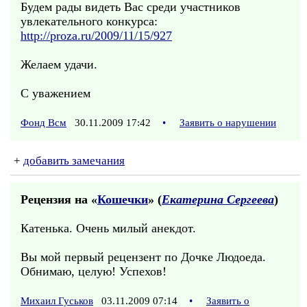
Будем рады видеть Вас среди участников
увлекательного конкурса:
http://proza.ru/2009/11/15/927
Желаем удачи.
С уважением
Фонд Всм
30.11.2009 17:42
•
Заявить о нарушении
+
добавить замечания
Рецензия на «
Кошечки
» (
Екатерина Сергеева
)
Катенька. Очень милый анекдот.
Вы мой первый рецензент по Дочке Людоеда.
Обнимаю, целую! Успехов!
Михаил Гуськов
03.11.2009 07:14
•
Заявить о