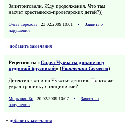
Заинтриговали. Жду продолжения. Что там
насчет крестьянско-пролетарских детей?))
Ольга Терехова
23.02.2009 10:01
•
Заявить о
нарушении
+
добавить замечания
Рецензия на «
Сидел Чукча на диване под
кудрявой брусникой
» (
Екатерина Сергеева
)
Детектив - он и на Чукотке детктив. Но кто же
украл тропинку с глициниями?
Морковин Ко
20.02.2009 10:07
•
Заявить о
нарушении
+
добавить замечания