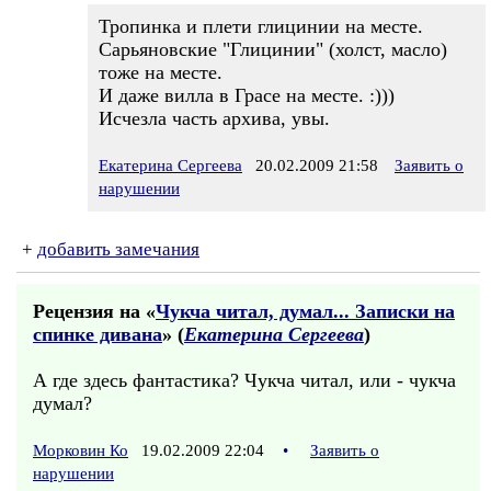
Тропинка и плети глицинии на месте.
Сарьяновские "Глицинии" (холст, масло)
тоже на месте.
И даже вилла в Грасе на месте. :)))
Исчезла часть архива, увы.
Екатерина Сергеева
20.02.2009 21:58
Заявить о
нарушении
+
добавить замечания
Рецензия на «
Чукча читал, думал... Записки на
спинке дивана
» (
Екатерина Сергеева
)
А где здесь фантастика? Чукча читал, или - чукча
думал?
Морковин Ко
19.02.2009 22:04
•
Заявить о
нарушении