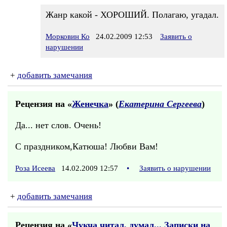
Жанр какой - ХОРОШИЙ. Полагаю, угадал.
Морковин Ко
24.02.2009 12:53
Заявить о
нарушении
+
добавить замечания
Рецензия на «
Женечка
» (
Екатерина Сергеева
)
Да... нет слов. Очень!
С праздником,Катюша! Любви Вам!
Роза Исеева
14.02.2009 12:57
•
Заявить о нарушении
+
добавить замечания
Рецензия на «
Чукча читал, думал... Записки на