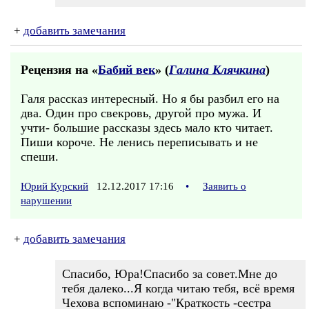
+
добавить замечания
Рецензия на «
Бабий век
» (
Галина Клячкина
)
Галя рассказ интересный. Но я бы разбил его на
два. Один про свекровь, другой про мужа. И
учти- большие рассказы здесь мало кто читает.
Пиши короче. Не ленись переписывать и не
спеши.
Юрий Курский
12.12.2017 17:16
•
Заявить о
нарушении
+
добавить замечания
Спасибо, Юра!Спасибо за совет.Мне до
тебя далеко...Я когда читаю тебя, всё время
Чехова вспоминаю -"Краткость -сестра