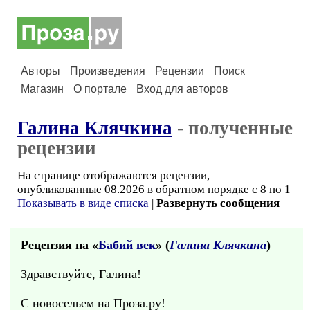
Авторы
Произведения
Рецензии
Поиск
Магазин
О портале
Вход для авторов
Галина Клячкина
- полученные
рецензии
На странице отображаются рецензии,
опубликованные 08.2026 в обратном порядке с 8 по 1
Показывать в виде списка
|
Развернуть сообщения
Рецензия на «
Бабий век
» (
Галина Клячкина
)
Здравствуйте, Галина!
С новосельем на Проза.ру!