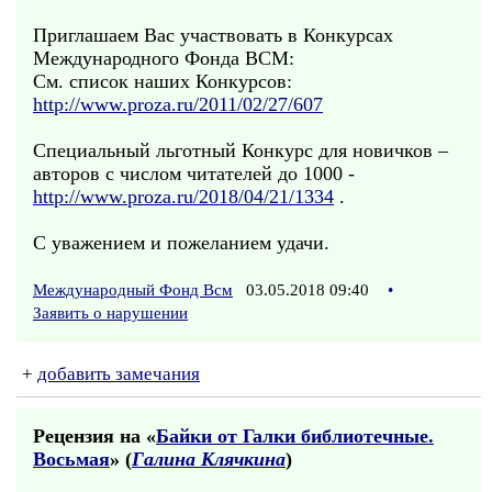
Приглашаем Вас участвовать в Конкурсах
Международного Фонда ВСМ:
См. список наших Конкурсов:
http://www.proza.ru/2011/02/27/607
Специальный льготный Конкурс для новичков –
авторов с числом читателей до 1000 -
http://www.proza.ru/2018/04/21/1334
.
С уважением и пожеланием удачи.
Международный Фонд Всм
03.05.2018 09:40
•
Заявить о нарушении
+
добавить замечания
Рецензия на «
Байки от Галки библиотечные.
Восьмая
» (
Галина Клячкина
)