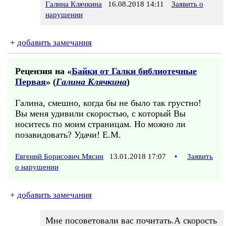
Галина Клячкина
16.08.2018 14:11
Заявить о
нарушении
+
добавить замечания
Рецензия на «
Байки от Галки библиотечные
Первая
» (
Галина Клячкина
)
Галина, смешно, когда бы не было так грустно!
Вы меня удивили скоростью, с который Вы
носитесь по моим страницам. Но можно ли
позавидовать? Удачи! Е.М.
Евгений Борисович Мясин
13.01.2018 17:07
•
Заявить
о нарушении
+
добавить замечания
Мне посоветовали вас почитать.А скорость