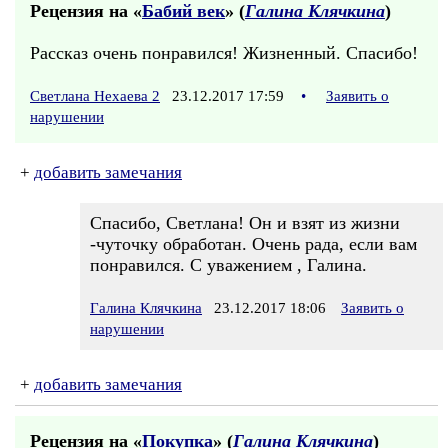
Рецензия на «
Бабий век
» (
Галина Клячкина
)
Рассказ очень понравился! Жизненный. Спасибо!
Светлана Нехаева 2
23.12.2017 17:59
•
Заявить о
нарушении
+
добавить замечания
Спасибо, Светлана! Он и взят из жизни
-чуточку обработан. Очень рада, если вам
понравился. С уважением , Галина.
Галина Клячкина
23.12.2017 18:06
Заявить о
нарушении
+
добавить замечания
Рецензия на «
Покупка
» (
Галина Клячкина
)