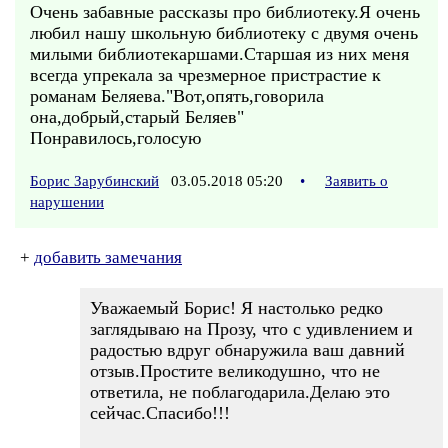
Очень забавные рассказы про библиотеку.Я очень
любил нашу школьную библиотеку с двумя очень
милыми библиотекаршами.Старшая из них меня
всегда упрекала за чрезмерное пристрастие к
романам Беляева."Вот,опять,говорила
она,добрый,старый Беляев"
Понравилось,голосую
Борис Зарубинский
03.05.2018 05:20
•
Заявить о
нарушении
+
добавить замечания
Уважаемый Борис! Я настолько редко
заглядываю на Прозу, что с удивлением и
радостью вдруг обнаружила ваш давний
отзыв.Простите великодушно, что не
ответила, не поблагодарила.Делаю это
сейчас.Спасибо!!!