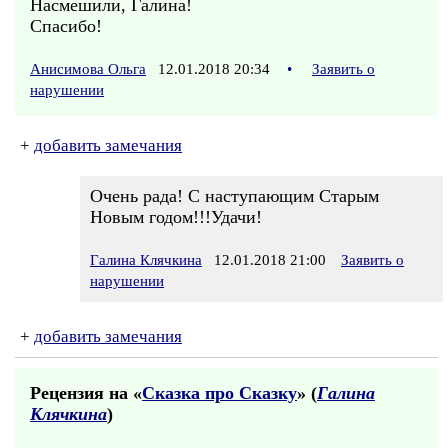
Насмешили, Галина!
Спасибо!
Анисимова Ольга
12.01.2018 20:34
•
Заявить о
нарушении
+
добавить замечания
Очень рада! С наступающим Старым
Новым годом!!!Удачи!
Галина Клячкина
12.01.2018 21:00
Заявить о
нарушении
+
добавить замечания
Рецензия на «
Сказка про Сказку
» (
Галина
Клячкина
)