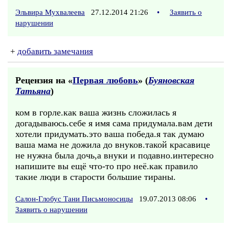
Эльвира Мухвалеева
27.12.2014 21:26
•
Заявить о
нарушении
+
добавить замечания
Рецензия на «
Первая любовь
» (
Буяновская
Татьяна
)
ком в горле.как ваша жизнь сложилась я
догадываюсь.себе я имя сама придумала.вам дети
хотели придумать.это ваша победа.я так думаю
ваша мама не дожила до внуков.такой красавице
не нужна была дочь,а внуки и подавно.интересно
напишите вы ещё что-то про неё.как правило
такие люди в старости большие тираны.
Салон-Глобус Тани Письмоносицы
19.07.2013 08:06
•
Заявить о нарушении