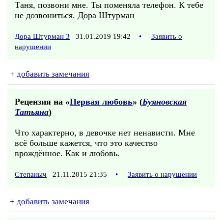
Таня, позвони мне. Ты поменяла телефон. К тебе
не дозвониться. Дора Штурман
Дора Штурман 3
31.01.2019 19:42
•
Заявить о
нарушении
+
добавить замечания
Рецензия на «
Первая любовь
» (
Буяновская
Татьяна
)
Что характерно, в девочке нет ненависти. Мне
всё больше кажется, что это качество
врождённое. Как и любовь.
Степаныч
21.11.2015 21:35
•
Заявить о нарушении
+
добавить замечания