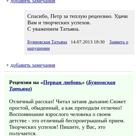
+
добавить замечания
Спасибо, Петр за теплую рецензию. Удачи
Вам и творческих успехов.
С уважением Татьяна.
Буяновская Татьяна
14.07.2013 18:30
Заявить о
нарушении
+
добавить замечания
Рецензия на «
Первая любовь
» (
Буяновская
Татьяна
)
Отличный рассказ! Читал затаив дыхание.Сюжет
простой, обыденный, а как преподали отлично!
Воспоминание взрослого человека о своем
детстве - это отличный беспроигрышный прием.
Творческих успехов! Пишите, у Вас, это
получается.