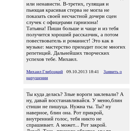
или ненависти. В-третих, гулящая и
пьющая красивая стерва не могла не
показать своей несчастной дочери сцен
случек с офицерами гарнизона!
Татьяна! Пиши больше и чаще и из тебя
получится хороший рассказчик, а потом
повествователь и романист! Это как в
музыке: мастерство приходит после многих
репетиций. Дальнейших творческих
успехов тебе. Михаил.
Михаил Глибоцкий
09.10.2013 18:41
Заявить о
нарушении
Ты куда делась? Злые вороги заклевали? А
ну, давай восстанавливайся. У меню,блин
стиши не пишуца. Нужна ты. Ты? ну
наверное, блин она. Рот прикрой,
внутренний голос, тебя никто не
спрашивает. А может... Рот закрой.