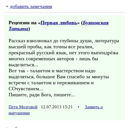
+
добавить замечания
Рецензия на «
Первая любовь
» (
Буяновская
Татьяна
)
Рассказ взволновал до глубины души, литература
высшей пробы, как точны все реалии,
прекрасный русский язык, нет этого выпендрёжа
многих современных авторов - лишь бы
выделиться...
Вот так - талантом и мастерством надо
выделяться, большое Вам спасибо за минуты
встречи с талантом и переживанием и
СОчувствием...
Пишите, ради Бога, пишите...
Петр Мозговой
12.07.2013 15:21
•
Заявить о
нарушении