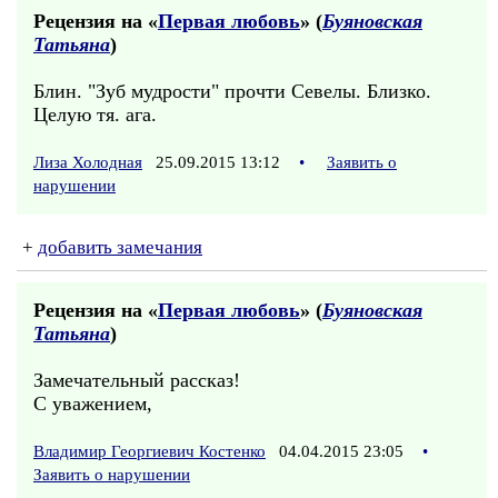
Рецензия на «
Первая любовь
» (
Буяновская
Татьяна
)
Блин. "Зуб мудрости" прочти Севелы. Близко.
Целую тя. ага.
Лиза Холодная
25.09.2015 13:12
•
Заявить о
нарушении
+
добавить замечания
Рецензия на «
Первая любовь
» (
Буяновская
Татьяна
)
Замечательный рассказ!
С уважением,
Владимир Георгиевич Костенко
04.04.2015 23:05
•
Заявить о нарушении