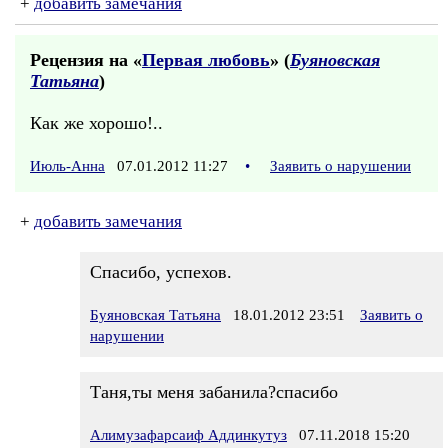
+
добавить замечания
Рецензия на «
Первая любовь
» (
Буяновская
Татьяна
)
Как же хорошо!..
Июль-Анна
07.01.2012 11:27
•
Заявить о нарушении
+
добавить замечания
Спасибо, успехов.
Буяновская Татьяна
18.01.2012 23:51
Заявить о
нарушении
Таня,ты меня забанила?спасибо
Алимузафарсаиф Аддинкутуз
07.11.2018 15:20