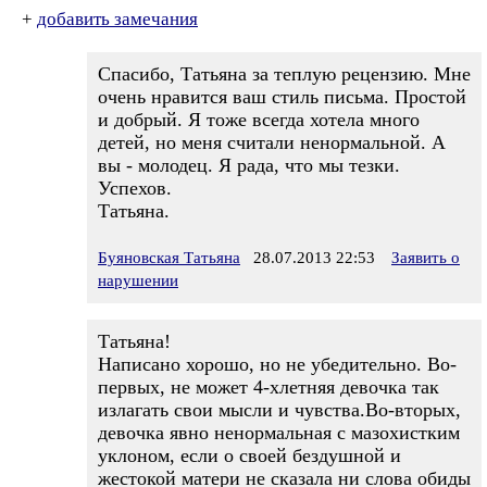
+
добавить замечания
Спасибо, Татьяна за теплую рецензию. Мне
очень нравится ваш стиль письма. Простой
и добрый. Я тоже всегда хотела много
детей, но меня считали ненормальной. А
вы - молодец. Я рада, что мы тезки.
Успехов.
Татьяна.
Буяновская Татьяна
28.07.2013 22:53
Заявить о
нарушении
Татьяна!
Написано хорошо, но не убедительно. Во-
первых, не может 4-хлетняя девочка так
излагать свои мысли и чувства.Во-вторых,
девочка явно ненормальная с мазохистким
уклоном, если о своей бездушной и
жестокой матери не сказала ни слова обиды