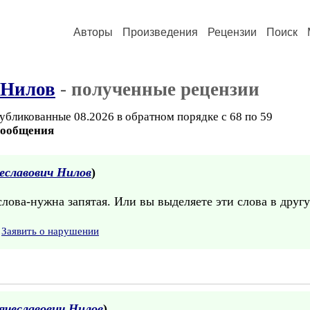
Авторы
Произведения
Рецензии
Поиск
 Нилов
- полученные рецензии
убликованные 08.2026 в обратном порядке с 68 по 59
сообщения
еславович Нилов
)
ова-нужна запятая. Или вы выделяете эти слова в другу
Заявить о нарушении
ячеславович Нилов
)