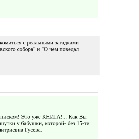
акомиться с реальными загадками
вского собора" и "О чём поведал
писком! Это уже КНИГА!... Как Вы
шутки у бабушки, которой- без 15-ти
митриевна Гусева.