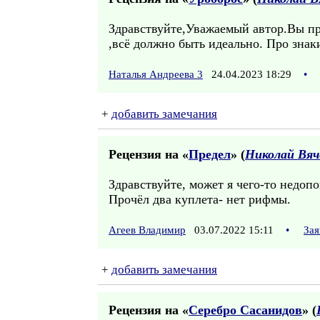
Здравствуйте,Уважаемый автор.Вы п
,всё должно быть идеально. Про знак
Наталья Андреева 3
24.04.2023 18:29
•
+
добавить замечания
Рецензия на «
Предел
» (
Николай Вяч
Здравствуйте, может я чего-то недоп
Прочёл два куплета- нет рифмы.
Агеев Владимир
03.07.2022 15:11
•
Зая
+
добавить замечания
Рецензия на «
Серебро Сасанидов
» (