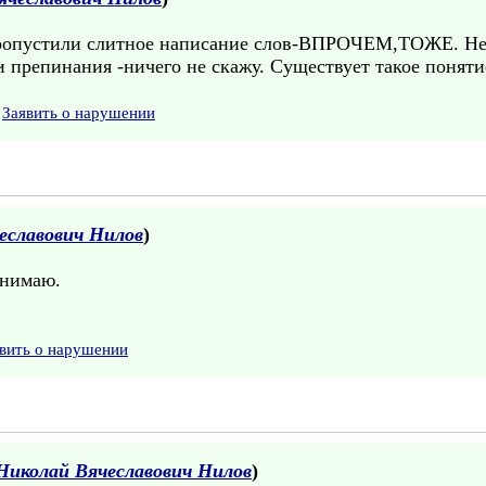
ропустили слитное написание слов-ВПРОЧЕМ,ТОЖЕ. Не т
и препинания -ничего не скажу. Существует такое поняти
Заявить о нарушении
еславович Нилов
)
онимаю.
вить о нарушении
Николай Вячеславович Нилов
)