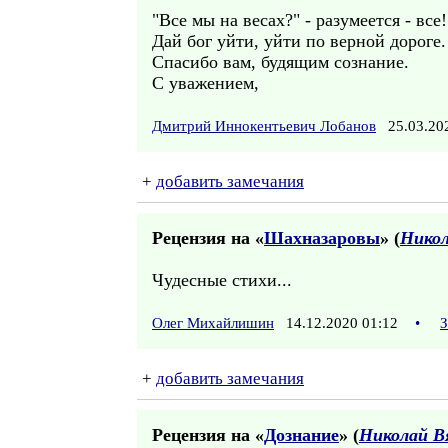
"Все мы на весах?" - разумеется - все
Дай бог уйти, уйти по верной дороге.
Спасибо вам, будящим сознание.
С уважением,
Дмитрий Иннокентьевич Лобанов
25.03.20
+
добавить замечания
Рецензия на «
Шахназаровы
» (
Никол
Чудесные стихи...
Олег Михайлишин
14.12.2020 01:12
•
З
+
добавить замечания
Рецензия на «
Дознание
» (
Николай В