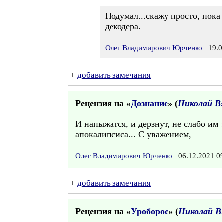
Подумал...скажу просто, пока
декодера.
Олег Владимирович Юрченко
19.04
+
добавить замечания
Рецензия на «
Дознание
» (
Николай В
И напыжатся, и дерзнут, не слабо им
апокалипсиса... С уважением,
Олег Владимирович Юрченко
06.12.2021 
+
добавить замечания
Рецензия на «
Уроборос
» (
Николай В