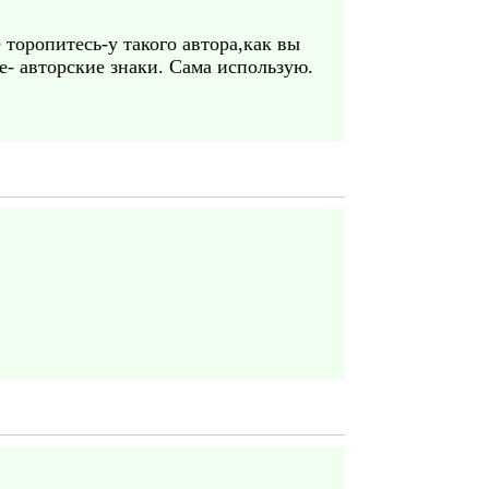
оропитесь-у такого автора,как вы
е- авторские знаки. Сама использую.