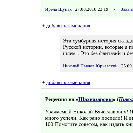
Ирэна Щупак
27.08.2018 23:19
•
Заяви
+
добавить замечания
Эта сумбурная история складн
Русской истории, которые я п
шлем". Это без фантазий и бе
Николай Павлов Юрьевский
25.09.
+
добавить замечания
Рецензия на «
Шахназаровы
» (
Никол
Уважаемый Николай Вячеславович! Я
много успели. Как рано поспели! И в
100!Помогите советом, как издать кн