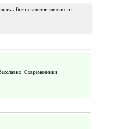
аши... Все остальное зависит от
 бесславно. Современники