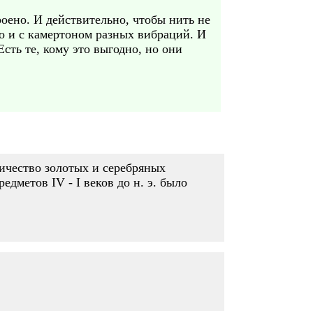
роено. И действительно, чтобы нить не
то и с камертоном разных вибраций. И
ть те, кому это выгодно, но они
личество золотых и серебряных
метов IV - I веков до н. э. было