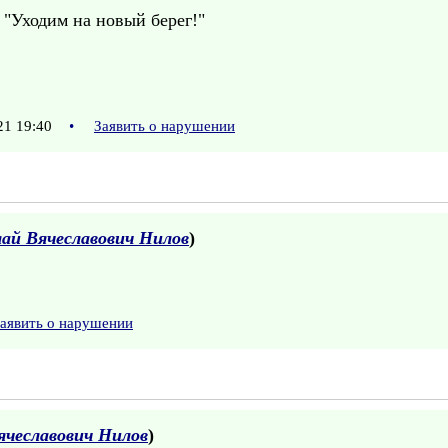
! "Уходим на новый берег!"
21 19:40
•
Заявить о нарушении
ай Вячеславович Нилов
)
аявить о нарушении
ячеславович Нилов
)