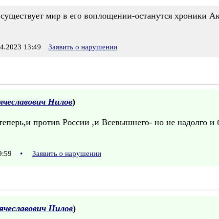
 существует мир в его воплощении-останутся хроники Ак
.2023 13:49
Заявить о нарушении
ячеславович Нилов
)
 теперь,и против России ,и Всевышнего- но не надолго и
09:59
•
Заявить о нарушении
ячеславович Нилов
)