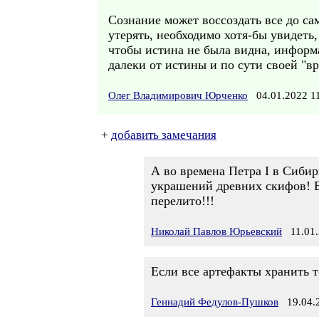
Сознание может воссоздать все до са
утерять, необходимо хотя-бы увидеть
чтобы истина не была видна, информа
далеки от истины и по сути своей "в
Олег Владимирович Юрченко
04.01.2022 
+
добавить замечания
А во времена Петра I в Сиби
украшений древних скифов! Б
перелито!!!
Николай Павлов Юрьевский
11.01.
Если все артефакты хранить 
Геннадий Федулов-Пушков
19.04.2