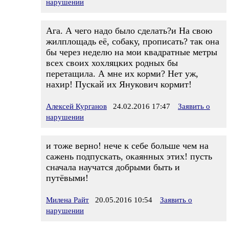
нарушении
Ага. А чего надо было сделать?и На свою
жилплощадь её, собаку, прописать? так она
бы через неделю на мои квадратные метры
всех своих хохляцких родных бы
перетащила. А мне их корми? Нет уж,
нахир! Пускай их Янукович кормит!
Алексей Курганов
24.02.2016 17:47
Заявить о
нарушении
и тоже верно! нече к себе больше чем на
сажень подпускать, окаянных этих! пусть
сначала научатся добрыми быть и
путёвыми!
Милена Райт
20.05.2016 10:54
Заявить о
нарушении