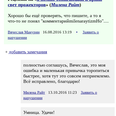
свет прожекторов
» (
Милена Райт
)
Хорошо бы ещё проверять, что пишите, а то я
что-то не понял "комментарийmilenaraytizmНо"....
Вячеслав Макурин
16.08.2016 13:19
•
Заявить о
нарушении
+
добавить замечания
полностью соглашусь, Вячеслав, это моя
ошибка и маленькая привычка торопиться
быстрее, хотя тут это совсем неприемлемо.
Всё исправлено, благодарю!
Милена Райт
13.10.2016 11:23
Заявить о
нарушении
Умница. Удачи!