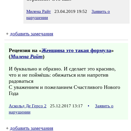
Милена Райт
23.04.2019 19:52
Заявить о
нарушении
+
добавить замечания
Рецензия на «
Женщина это такая формула
»
(
Милена Райт
)
И буквально и образно. И сделает это красиво,
что и не поймёшь: обижаться или напротив
радоваться
С уважением и пожеланием Счастливого Нового
Года
Аскольд Де Герсо 2
25.12.2017 13:17
•
Заявить о
нарушении
+
добавить замечания