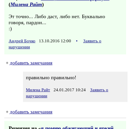
(
Милена Райт
)
Эт точно... Либо даст, либо нет. Буквально
говоря, пардон...
:)
Андрей Бочко
13.10.2016 12:00
•
Заявить о
нарушении
+
добавить замечания
правильно правильно!
Милена Райт
24.01.2017 10:24
Заявить о
нарушении
+
добавить замечания
Рецензия на «
я помню обжигающий и яркий