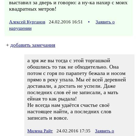
выставил за дверь и говорю: а ну-ка нахир с моих
квадратных метров!
Алексей Курганов
24.02.2016 16:51
•
Заявить о
нарушении
+
добавить замечания
а зря же вы тогда с этой торгашкой
обошлись то так не обходительно. Она
потом с горя по парапету бежала и носом
прямо в реку упала. Мы её всей деревней
доставали, а достать не успели. Даже
последних слов её не записали, а мать
ейная то как рыдала!
Не всегда нам удаётся счастье своё
настоящее найти, а последних слов
записать и вовсе.
Милена Райт
24.02.2016 17:35
Заявить о