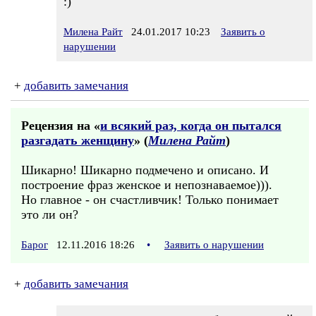
:)
Милена Райт
24.01.2017 10:23
Заявить о
нарушении
+
добавить замечания
Рецензия на «
и всякий раз, когда он пытался
разгадать женщину
» (
Милена Райт
)
Шикарно! Шикарно подмечено и описано. И
построение фраз женское и непознаваемое))).
Но главное - он счастливчик! Только понимает
это ли он?
Барог
12.11.2016 18:26
•
Заявить о нарушении
+
добавить замечания