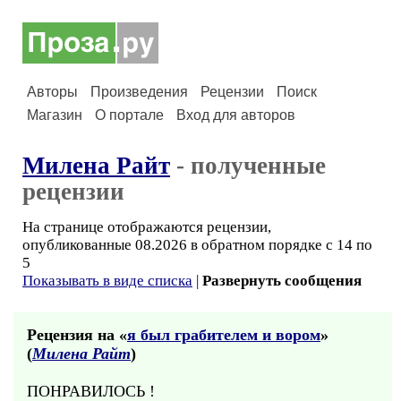
Авторы
Произведения
Рецензии
Поиск
Магазин
О портале
Вход для авторов
Милена Райт
- полученные
рецензии
На странице отображаются рецензии,
опубликованные 08.2026 в обратном порядке с 14 по
5
Показывать в виде списка
|
Развернуть сообщения
Рецензия на «
я был грабителем и вором
»
(
Милена Райт
)
ПОНРАВИЛОСЬ !