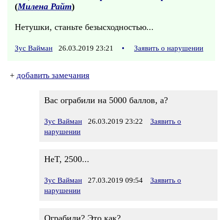
(
Милена Райт
)
Нетушки, станьте безысходностью...
Зус Вайман
26.03.2019 23:21
•
Заявить о нарушении
+
добавить замечания
Вас ограбили на 5000 баллов, а?
Зус Вайман
26.03.2019 23:22
Заявить о
нарушении
HeT, 2500...
Зус Вайман
27.03.2019 09:54
Заявить о
нарушении
Ограбили? Это как?