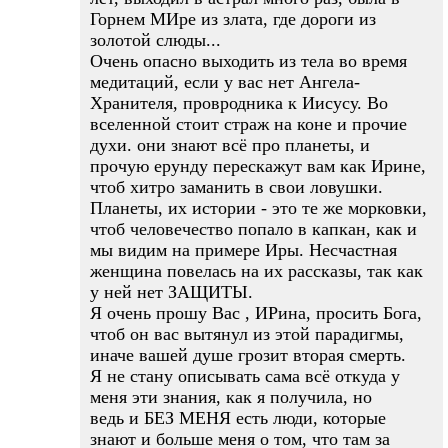
Горнем МИре из злата, где дороги из
золотой слюды...
Очень опасно выходить из тела во время
медитаций, если у вас нет Ангела-
Хранителя, провродника к Иисусу. Во
вселенной стоит страж на коне и прочие
духи. они знают всё про планеты, и
прочую ерунду перескажут вам как Ирине,
чтоб хитро заманить в свои ловушки.
Планеты, их истории - это те же морковки,
чтоб человечество попало в капкан, как и
мы видим на примере Иры. Несчастная
женщина повелась на их рассказы, так как
у ней нет ЗАЩИТЫ.
Я очень прошу Вас , ИРина, просить Бога,
чтоб он вас вытянул из этой парадигмы,
иначе вашей душе грозит вторая смерть.
Я не стану описывать сама всё откуда у
меня эти знания, как я получила, но
ведь и БЕЗ МЕНЯ есть люди, которые
знают и больше меня о том, что там за