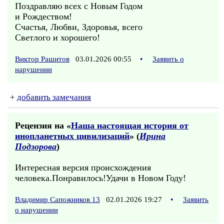
Поздравляю всех с Новым Годом
и Рождеством!
Счастья, Любви, Здоровья, всего
Светлого и хорошего!
Виктор Рашитов
03.01.2026 00:55
•
Заявить о
нарушении
+
добавить замечания
Рецензия на «
Наша настоящая история от
инопланетных цивилизаций
» (
Ирина
Подзорова
)
Интересная версия происхождения
человека.Понравилось!Удачи в Новом Году!
Владимир Сапожников 13
02.01.2026 19:27
•
Заявить
о нарушении