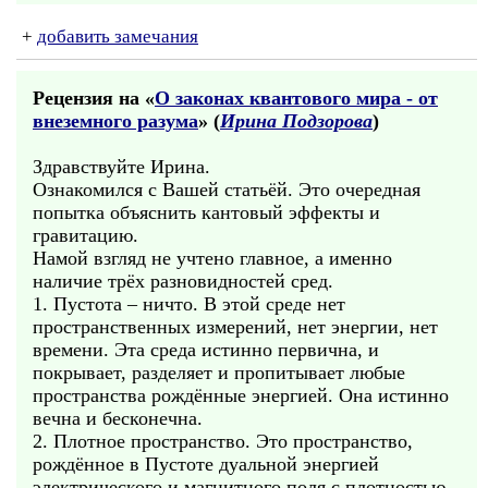
+
добавить замечания
Рецензия на «
О законах квантового мира - от
внеземного разума
» (
Ирина Подзорова
)
Здравствуйте Ирина.
Ознакомился с Вашей статьёй. Это очередная
попытка объяснить кантовый эффекты и
гравитацию.
Намой взгляд не учтено главное, а именно
наличие трёх разновидностей сред.
1. Пустота – ничто. В этой среде нет
пространственных измерений, нет энергии, нет
времени. Эта среда истинно первична, и
покрывает, разделяет и пропитывает любые
пространства рождённые энергией. Она истинно
вечна и бесконечна.
2. Плотное пространство. Это пространство,
рождённое в Пустоте дуальной энергией
электрического и магнитного поля с плотностью