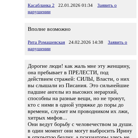
Касабланка 2
22.01.2026 01:34
Заявить о
нарушении
Вполне возможно
Рита Ромашевская
24.02.2026 14:38
Заявить о
нарушении
Дорогие люди! как жаль мне эту женщину,
она пребывает в ПРЕЛЕСТИ, под
действием стражей: СИЛЫ, Власти, о них
вы слышали из Писания. Это сильнейшие
падшие ангелы из высоких иерархий,
способны на разные вещи, но не тронут,
кто с ними в одной упряжке до поры до
времени, служит им проводником их лжи,
хитрых мифов...
Они ведут борьбу с человечеством за души.
в один момент они могут выбросить Ирину
в открытую бездну, а психиаторы здесь не