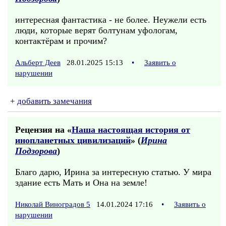
интересная фантастика - не более. Неужели есть
люди, которые верят болтунам уфологам,
контактёрам и прочим?
Альберт Деев
28.01.2025 15:13
•
Заявить о
нарушении
+
добавить замечания
Рецензия на «
Наша настоящая история от
инопланетных цивилизаций
» (
Ирина
Подзорова
)
Благо дарю, Ирина за интересную статью. У мира
здание есть Мать и Она на земле!
Николай Виноградов 5
14.01.2024 17:16
•
Заявить о
нарушении