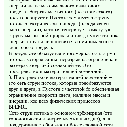
энергии выше максимального квантового
предела. Энергия магнитного (электрического)
поля генерирует в Пустоте замкнутую струну
потока электрической природы (передавая ей
часть энергии), которая генерирует замкнутую
струну магнитной природы и так до момента пока
энергия струны не понизится до минимального
квантового предела.
В результате образуется многомерная сеть струн
потока, которая едина, неразрывна, ограничена в
размерах энергией создавшей её. Это
пространство и материя нашей вселенной.
3. Пространство и материя нашей вселенной –
это сеть струн потока, которые преобразуются
друг в друга, в Пустоте с частотой fo обеспечивая
ограничение скорости света, наличие массы и
инерции, ход всех физических процессов –
ВРЕМЯ.
Сеть струн потока в основном трёхмерная (это
топологически и энергетически выгодно), для
поддержания стабильности более сложной сети