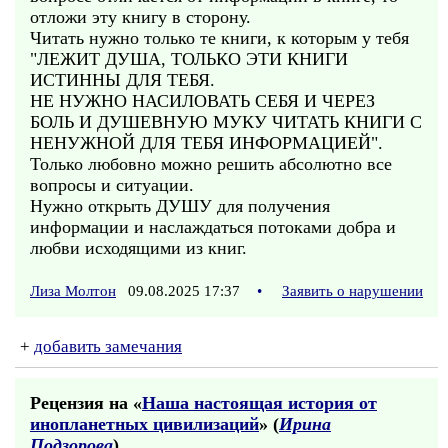
отложи эту книгу в сторону.
Читать нужно только те книги, к которым у тебя
"ЛЕЖИТ ДУША, ТОЛЬКО ЭТИ КНИГИ
ИСТИННЫ ДЛЯ ТЕБЯ.
НЕ НУЖНО НАСИЛОВАТЬ СЕБЯ И ЧЕРЕЗ
БОЛЬ И ДУШЕВНУЮ МУКУ ЧИТАТЬ КНИГИ С
НЕНУЖНОЙ ДЛЯ ТЕБЯ ИНФОРМАЦИЕЙ".
Только любовно можно решить абсолютно все
вопросы и ситуации.
Нужно открыть ДУШУ для получения
информации и наслаждаться потоками добра и
любви исходящими из книг.
Лиза Молтон
09.08.2025 17:37
•
Заявить о нарушении
+
добавить замечания
Рецензия на «
Наша настоящая история от
инопланетных цивилизаций
» (
Ирина
Подзорова
)