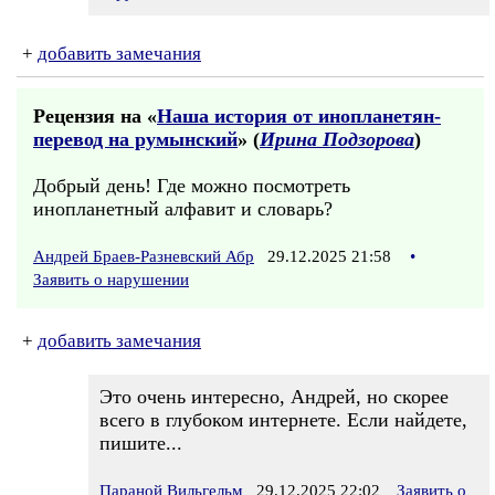
+
добавить замечания
Рецензия на «
Наша история от инопланетян-
перевод на румынский
» (
Ирина Подзорова
)
Добрый день! Где можно посмотреть
инопланетный алфавит и словарь?
Андрей Браев-Разневский Абр
29.12.2025 21:58
•
Заявить о нарушении
+
добавить замечания
Это очень интересно, Андрей, но скорее
всего в глубоком интернете. Если найдете,
пишите...
Параной Вильгельм
29.12.2025 22:02
Заявить о