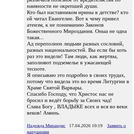
наивности не окрепшей души.
Кто был наставником ирины в детстве? кто
ей читал Евангелие. Вот к чему привел
атеизм, к не пониманию Законов
Божественного Мироздания. Оныа не одна
такая...
Ад переполнен людьми разных сословий,
разных национальностей. Вы если бы хоть
раз это видели! Там люди, как жертвы,
заполняют подземелье в ужасающей
тесноте.
Я описываю это подробно в своих трудах,
потому что видела это во время Литургии в
Храме Святой Варвары.
Спасибо Господу, что Христос нас не
бросил и ведёт борьбу за Своих чад!
Слава Богу , ВЛАДЫКЕ всех и вся во веки
веков! Аминь.
Надежда Мирандис
17.04.2026 10:19
Заявить о
нарушении