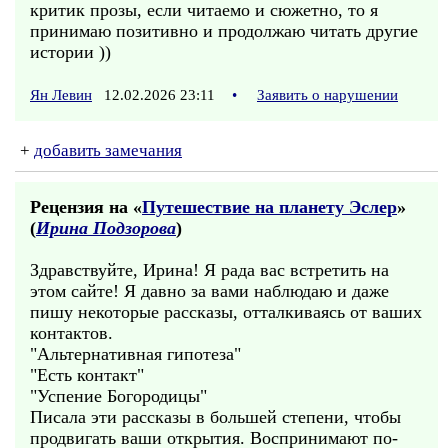
критик прозы, если читаемо и сюжетно, то я
принимаю позитивно и продолжаю читать другие
истории ))
Ян Левин
12.02.2026 23:11
•
Заявить о нарушении
+
добавить замечания
Рецензия на «
Путешествие на планету Эслер
»
(
Ирина Подзорова
)
Здравствуйте, Ирина! Я рада вас встретить на
этом сайте! Я давно за вами наблюдаю и даже
пишу некоторые рассказы, отталкиваясь от ваших
контактов.
"Альтернативная гипотеза"
"Есть контакт"
"Успение Богородицы"
Писала эти рассказы в большей степени, чтобы
продвигать ваши открытия. Воспринимают по-