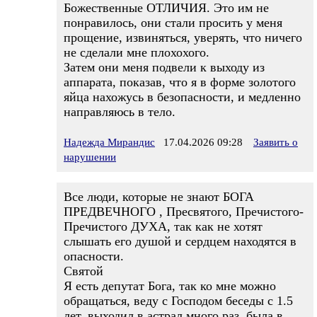
Божественные ОТЛИЧИЯ. Это им не
понравилось, они стали просить у меня
прощение, извиняться, уверять, что ничего
не сделали мне плохохого.
Затем они меня подвели к выходу из
аппарата, показав, что я в форме золотого
яйца нахожусь в безопасности, и медленно
направляюсь в тело.
Надежда Мирандис
17.04.2026 09:28
Заявить о
нарушении
Все люди, которые не знают БОГА
ПРЕДВЕЧНОГО , Пресвятого, Пречистого-
Пречистого ДУХА, так как не хотят
слышать его душой и сердцем находятся в
опасности.
Святой
Я есть депутат Бога, так ко мне можно
обращаться, веду с Господом беседы с 1.5
лет, выходил в астрал много раз, была в