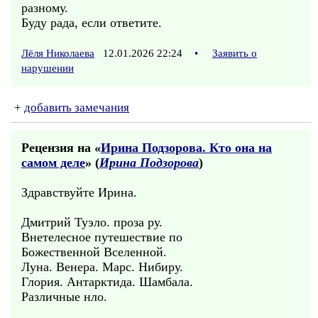
разному.
Буду рада, если ответите.
Лёля Николаева
12.01.2026 22:24
•
Заявить о
нарушении
+
добавить замечания
Рецензия на «
Ирина Подзорова. Кто она на
самом деле
» (
Ирина Подзорова
)
Здравствуйте Ирина.
Дмитрий Туэло. проза ру.
Внетелесное путешествие по
Божественной Вселенной.
Луна. Венера. Марс. Нибиру.
Глория. Антарктида. Шамбала.
Различные нло.