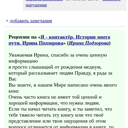
нарушении
+
добавить замечания
Рецензия на «
Я - контактёр. История моего
пути. Ирина Подзорова
» (
Ирина Подзорова
)
Уважаемая Ирина, спасибо за очень ценную
информацию
я просто слышащий от рождения медиум,
который рассказывает людям Правду, я рада за
Вас
Вы знаете, в нашем Мире написано очень много
книг.
Очень часто книга не имеет той ценной и
хорошей информации, что нужна людям.
Если ты начал читать книгу, и ты заметил, что
тебе тяжело читать эту книгу или что твоё
представление или твои ощущения об этом
вопросе отличается от информации в книге, то