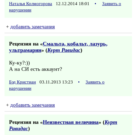
Наталья Колмогорова
12.12.2014 18:01
•
Заявить о
нарушении
+
добавить замечания
Рецензия на «
Смальта, кобальт, лазурь,
ультрамарин
» (
Курт Равидас
)
Ку-ку?:))
А на СИ есть аккаунт?
Бэд Кристиан
03.11.2013 13:23
•
Заявить о
нарушении
+
добавить замечания
Рецензия на «
Неизвестная величина
» (
Курт
Равидас
)