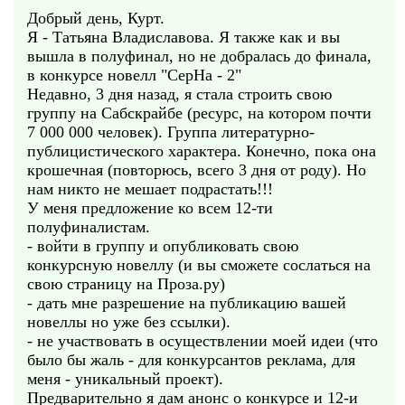
Добрый день, Курт.
Я - Татьяна Владиславова. Я также как и вы
вышла в полуфинал, но не добралась до финала,
в конкурсе новелл "СерНа - 2"
Недавно, 3 дня назад, я стала строить свою
группу на Сабскрайбе (ресурс, на котором почти
7 000 000 человек). Группа литературно-
публицистического характера. Конечно, пока она
крошечная (повторюсь, всего 3 дня от роду). Но
нам никто не мешает подрастать!!!
У меня предложение ко всем 12-ти
полуфиналистам.
- войти в группу и опубликовать свою
конкурсную новеллу (и вы сможете сослаться на
свою страницу на Проза.ру)
- дать мне разрешение на публикацию вашей
новеллы но уже без ссылки).
- не участвовать в осуществлении моей идеи (что
было бы жаль - для конкурсантов реклама, для
меня - уникальный проект).
Предварительно я дам анонс о конкурсе и 12-и