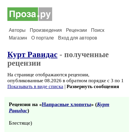
Авторы
Произведения
Рецензии
Поиск
Магазин
О портале
Вход для авторов
Курт Равидас
- полученные
рецензии
На странице отображаются рецензии,
опубликованные 08.2026 в обратном порядке с 3 по 1
Показывать в виде списка
|
Развернуть сообщения
Рецензия на «
Напрасные хлопоты
» (
Курт
Равидас
)
Блестяще)