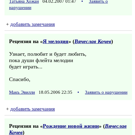
Татьяна Хожан
04.02.2007 01:47
•
Заявить о
нарушении
+
добавить замечания
Рецензия на «
Я мелодия
» (
Вячеслав Кочев
)
Узнает, полюбит и будет любить,
пока души флейта мелодии
будет играть...
Спасибо,
Макъ Эвилли
18.05.2006 22:35
•
Заявить о нарушении
+
добавить замечания
Рецензия на «
Рождение новой жизни
» (
Вячеслав
Кочев
)