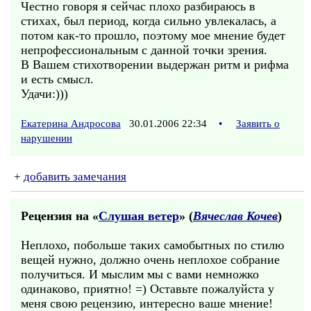
Честно говоря я сейчас плохо разбираюсь в
стихах, был период, когда сильно увлекалась, а
потом как-то прошло, поэтому мое мнение будет
непрофессиональным с данной точки зрения.
В Вашем стихотворении выдержан ритм и рифма
и есть смысл.
Удачи:)))
Екатерина Андросова
30.01.2006 22:34
•
Заявить о
нарушении
+
добавить замечания
Рецензия на «
Слушая ветер
» (
Вячеслав Кочев
)
Неплохо, побольше таких самобытных по стилю
вещей нужно, должно очень неплохое собрание
получиться. И мыслим мы с вами немножко
одинаково, приятно! =) Оставьте пожалуйста у
меня свою рецензию, интересно ваше мнение!