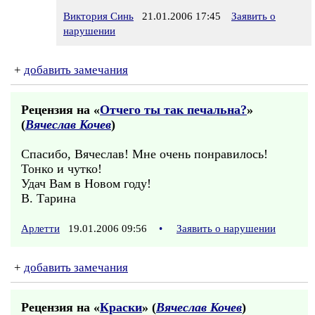
Виктория Синь
21.01.2006 17:45
Заявить о
нарушении
+
добавить замечания
Рецензия на «
Отчего ты так печальна?
»
(
Вячеслав Кочев
)
Cпасибо, Вячеслав! Мне очень понравилось!
Тонко и чутко!
Удач Вам в Новом году!
В. Тарина
Арлетти
19.01.2006 09:56
•
Заявить о нарушении
+
добавить замечания
Рецензия на «
Краски
» (
Вячеслав Кочев
)