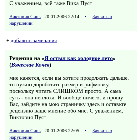
С уважением, всё таже Вика Пуст
Виктория Синь
20.01.2006 22:14
•
Заявить о
нарушении
+
добавить замечания
Рецензия на «
Я остыл как холодное лето
»
(
Вячеслав Кочев
)
мне кажется, если вы хотите продолжать дальше.
то нужно дороботать размер и рифмовку,
поскольку читать СЛИШКОМ просто. А сама
суть - она неплоха. И вообще ничего, и прошу
Вас, зайдите на мою страничку здесь и оставьте
рецензию ваше мнение обо мне. С уважением,
Виктория Пуст
Виктория Синь
20.01.2006 22:05
•
Заявить о
нарушении