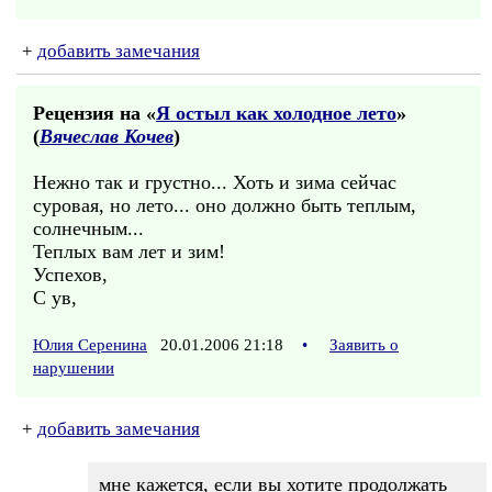
+
добавить замечания
Рецензия на «
Я остыл как холодное лето
»
(
Вячеслав Кочев
)
Нежно так и грустно... Хоть и зима сейчас
суровая, но лето... оно должно быть теплым,
солнечным...
Теплых вам лет и зим!
Успехов,
С ув,
Юлия Серенина
20.01.2006 21:18
•
Заявить о
нарушении
+
добавить замечания
мне кажется, если вы хотите продолжать