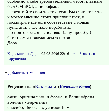
особенно к себе требовательным, чтобы главным
был СМЫСЛ, а не рифмы.
Перечитайте свои тексты, если Вы считаете, что
к моему мнению стоит прислушаться, и
посмотрите где есть соответствие с моими
пунктами, а где надо поработать.
Но повторюсь: я выполняю Вашу просьбу!!!
С теплом и пожеланием успехов
Дора
Карельштейн Дора
02.03.2006 22:16
•
Заявить о
нарушении
+
добавить замечания
Рецензия на «
Как жаль
» (
Вячеслав Кочев
)
очень оригинально, и форма, и Ваши образы...
волчица - жар-птица.
спасибо, Вячеслав, успехов Вам!