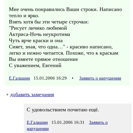
Мне очень понравились Ваши строки. Написано
тепло и ярко.
Взять хотя бы эти четыре строчки:
"Рисует личико любимой
Актриса-Ночь неукротима
Чуть ярче краски и она
Сияет, зная, что одна…" - красиво написано,
легко и нежно читается. Похоже, что к краскам
Вы имеете прямое отношение
С уважением, Евгений
Е.Галашин
15.01.2006 16:29
•
Заявить о нарушении
+
добавить замечания
С удовольствием почитаю ещё.
Е.Галашин
15.01.2006 16:31
Заявить о
нарушении