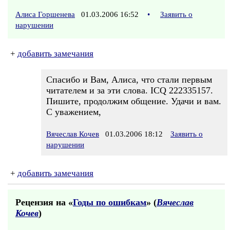
Алиса Горшенева
01.03.2006 16:52
•
Заявить о
нарушении
+
добавить замечания
Спасибо и Вам, Алиса, что стали первым
читателем и за эти слова. ICQ 222335157.
Пишите, продолжим общение. Удачи и вам.
С уважением,
Вячеслав Кочев
01.03.2006 18:12
Заявить о
нарушении
+
добавить замечания
Рецензия на «
Годы по ошибкам
» (
Вячеслав
Кочев
)