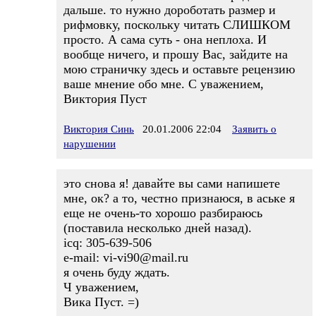
дальше. то нужно дороботать размер и
рифмовку, поскольку читать СЛИШКОМ
просто. А сама суть - она неплоха. И
вообще ничего, и прошу Вас, зайдите на
мою страничку здесь и оставьте рецензию
ваше мнение обо мне. С уважением,
Виктория Пуст
Виктория Синь
20.01.2006 22:04
Заявить о
нарушении
это снова я! давайте вы сами напишете
мне, ок? а то, честно признаюся, в аське я
еще не очень-то хорошо разбираюсь
(поставила несколько дней назад).
icq: 305-639-506
e-mail: vi-vi90@mail.ru
я очень буду ждать.
Ч уважением,
Вика Пуст. =)