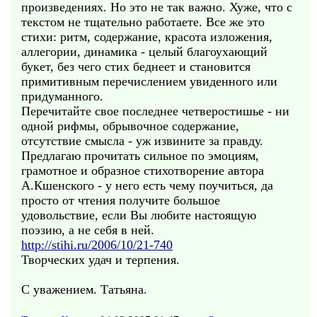
произведениях. Но это не так важно. Хуже, что с
текстом не тщательно работаете. Все же это
стихи: ритм, содержание, красота изложения,
аллегории, динамика - целый благоухающий
букет, без чего стих беднеет и становится
примитивным перечислением увиденного или
придуманного.
Перечитайте свое последнее четверостишье - ни
одной рифмы, обрывочное содержание,
отсутствие смысла - уж извините за правду.
Предлагаю прочитать сильное по эмоциям,
грамотное и образное стихотворение автора
А.Кшенского - у него есть чему поучиться, да
просто от чтения получите большое
удовольствие, если Вы любите настоящую
поэзию, а не себя в ней.
http://stihi.ru/2006/10/21-740
Творческих удач и терпения.
С уважением. Татьяна.