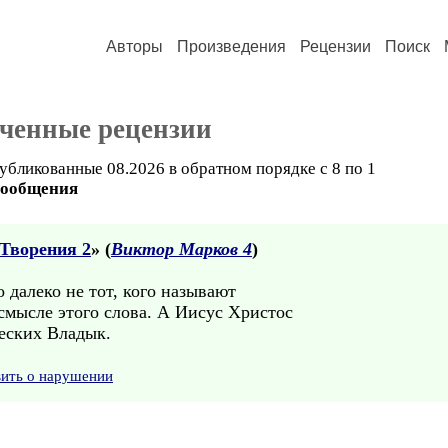
Авторы
Произведения
Рецензии
Поиск
ученные рецензии
убликованные 08.2026 в обратном порядке с 8 по 1
сообщения
Творения 2
» (
Виктор Марков 4
)
 далеко не тот, кого называют
смысле этого слова. А Иисус Христос
ческих Владык.
вить о нарушении