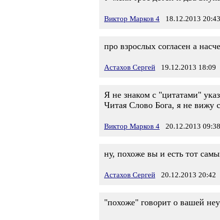
Виктор Марков 4
18.12.2013 20:4
про взрослых согласен а насч
Астахов Сергей
19.12.2013 18:09
Я не знаком с "цитатами" ука
Читая Слово Бога, я не вижу 
Виктор Марков 4
20.12.2013 09:3
ну, похоже вы и есть тот сам
Астахов Сергей
20.12.2013 20:42
"похоже" говорит о вашей неу