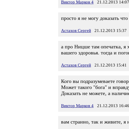
Виктор Марков 4
21.12.2013 14:0
просто я не могу доказать что
Астахов Сергей
21.12.2013 15:37
а про Ницше там опечатка, я 
вашего здоровья. тогда и пог
Астахов Сергей
21.12.2013 15:41
Кого вы подразумеваете говор
Может такого "бога" и вправду
Доказать не можете, а наличие
Виктор Марков 4
21.12.2013 16:4
вам странно, так и живите, я 