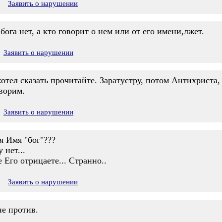
7
Заявить о нарушении
 бога нет, а кто говорит о нем или от его имени,лжет.
Заявить о нарушении
хотел сказать прочитайте. Заратустру, потом Антихриста,
оворим.
Заявить о нарушении
я Имя "бог"???
 нет...
 Его отрицаете... Странно..
6
Заявить о нарушении
не против.