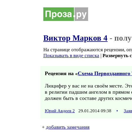
Виктор Марков 4
- пол
На странице отображаются рецензии, оп
Показывать в виде списка
|
Развернуть 
Рецензия на «
Схема Первозданного 
Люцифер у вас не на своём месте. Это
в религии падшим ангелом в прямом 
должен быть в составе других косми
Юрий Авдеев 2
29.01.2014 09:38
•
Зая
+
добавить замечания