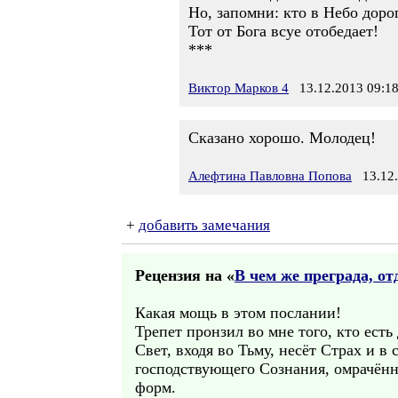
Но, запомни: кто в Небо доро
Тот от Бога всуе отобедает!
***
Виктор Марков 4
13.12.2013 09:1
Сказано хорошо. Молодец!
Алефтина Павловна Попова
13.12.
+
добавить замечания
Рецензия на «
В чем же преграда, о
Какая мощь в этом послании!
Трепет пронзил во мне того, кто есть 
Свет, входя во Тьму, несёт Страх и в
господствующего Сознания, омрачённ
форм.