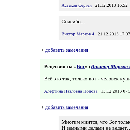
Астахов Сергей
21.12.2013 16:52
Спасибо...
Виктор Марков 4
21.12.2013 17:0
+
добавить замечания
Рецензия на «
Бог
» (
Виктор Марков 
Всё это так, только вот - человек куш
Алефтина Павловна Попова
13.12.2013 07
+
добавить замечания
Многим мнится, что Бог толь
И земными делами не ведает