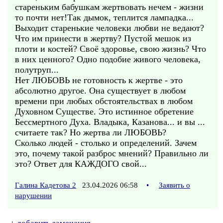
стареньким бабушкам жертвовать нечем - жизни
то почти нет!Так дымок, теплится лампадка...
Выходит старенькие человеки любви не ведают?
Что им принести в жертву? Пустой мешок из
плоти и костей? Своё здоровье, свою жизнь? Что
в них ценного? Одно подобие живого человека,
полутруп...
Нет ЛЮБОВЬ не готовность к жертве - это
абсолютно другое. Она существует в любом
времени при любых обстоятельствах в любом
Духовном Существе. Это истинное обретение
Бессмертного Духа. Владыка, Казанова... и вы ...
считаете так? Но жертва ли ЛЮБОВЬ?
Сколько людей - столько и определений. Зачем
это, почему такой разброс мнений? Правильно ли
это? Ответ для КАЖДОГО свой...
Галина Кадетова 2
23.04.2026 06:58
•
Заявить о
нарушении