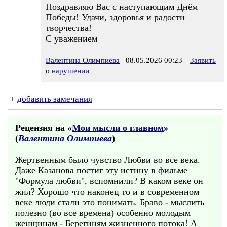
Поздравляю Вас с наступающим Днём
Победы! Удачи, здоровья и радости
творчества!
С уважением
Валентина Олимпиева
08.05.2026 00:23
Заявить
о нарушении
+
добавить замечания
Рецензия на «
Мои мысли о главном
»
(
Валентина Олимпиева
)
Жертвенным было чувство Любви во все века.
Даже Казанова постиг эту истину в фильме
"Формула любви", вспомнили? В каком веке он
жил? Хорошо что наконец то и в современном
веке люди стали это понимать. Браво - мыслить
полезно (во все времена) особенно молодым
женщинам - Берегиням жизненного потока! А