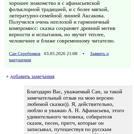
хорошее знакомство и с афанасьевской
фольклорной традицией, и с более мягкой,
литературно-семейной линией Аксакова.
Получился очень неплохой и гармоничный
компромисс: сказка сохраняет древний мотив
верности и испытания, но звучит теплее,
человечнее и ближе современному читателю.
Сан Серебряков
03.05.2026 21:08
•
Заявить о
нарушении
+
добавить замечания
Благодарю Вас, уважаемый Сан, за такой
замечательный отзыв на мою версию
любимой сказки)). Я, действительно,
люблю и уважаю А. Н. Афанасьева, этого
удивительного человека, собирателя
сказок, песен, притч, которые он
записывал, путешествуя по русским