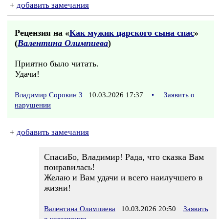
+
добавить замечания
Рецензия на «
Как мужик царского сына спас
»
(
Валентина Олимпиева
)
Приятно было читать.
Удачи!
Владимир Сорокин 3
10.03.2026 17:37
•
Заявить о
нарушении
+
добавить замечания
СпасиБо, Владимир! Рада, что сказка Вам
понравилась!
Желаю и Вам удачи и всего наилучшего в
жизни!
Валентина Олимпиева
10.03.2026 20:50
Заявить