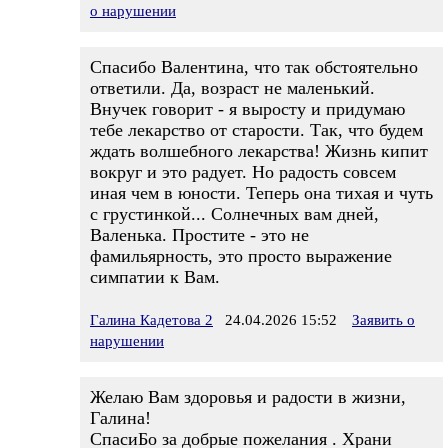
о нарушении
Спасибо Валентина, что так обстоятельно
ответили. Да, возраст не маленький.
Внучек говорит - я выросту и придумаю
тебе лекарство от старости. Так, что будем
ждать волшебного лекарства! Жизнь кипит
вокруг и это радует. Но радость совсем
иная чем в юности. Теперь она тихая и чуть
с грустинкой... Солнечных вам дней,
Валенька. Простите - это не
фамильярность, это просто выражение
симпатии к Вам.
Галина Кадетова 2
24.04.2026 15:52
Заявить о
нарушении
Желаю Вам здоровья и радости в жизни,
Галина!
СпасиБо за добрые пожелания . Храни