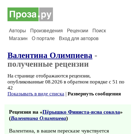
Авторы
Произведения
Рецензии
Поиск
Магазин
О портале
Вход для авторов
Валентина Олимпиева
-
полученные рецензии
На странице отображаются рецензии,
опубликованные 08.2026 в обратном порядке с 51 по
42
Показывать в виде списка
|
Развернуть сообщения
Рецензия на «
Пёрышко Финиста-ясна сокола
»
(
Валентина Олимпиева
)
Валентина, в вашем пересказе чувствуется