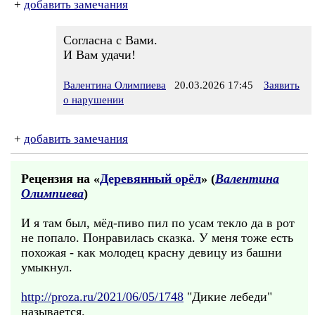
+
добавить замечания
Согласна с Вами.
И Вам удачи!
Валентина Олимпиева
20.03.2026 17:45
Заявить
о нарушении
+
добавить замечания
Рецензия на «
Деревянный орёл
» (
Валентина
Олимпиева
)
И я там был, мёд-пиво пил по усам текло да в рот
не попало. Понравилась сказка. У меня тоже есть
похожая - как молодец красну девицу из башни
умыкнул.
http://proza.ru/2021/06/05/1748
"Дикие лебеди"
называется.