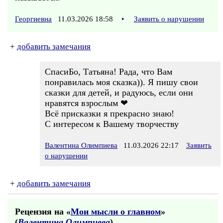
Георгиевна
11.03.2026 18:58
•
Заявить о нарушении
+
добавить замечания
СпасиБо, Татьяна! Рада, что Вам
понравилась моя сказка)). Я пишу свои
сказки для детей, и радуюсь, если они
нравятся взрослым ❤
Всё присказки я прекрасно знаю!
С интересом к Вашему творчеству
Валентина Олимпиева
11.03.2026 22:17
Заявить
о нарушении
+
добавить замечания
Рецензия на «
Мои мысли о главном
»
(
Валентина Олимпиева
)