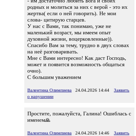
- им достаточно любить Бога и своих
родных и молиться за них с верой - это их
жертва( если о ней говорить). Не мои
слова- цитирую старцев.
У нас с Вами, так понимаю, уже не
маленький возраст, мы имеем опыт
духовной жизни, воцерковленные)).
Спасибо Вам за тему, трудно в двух словах
на неё разговаривать.
Мне с Вами интересно! Как даст Господь,
может и появится возможность общаться
очно).
С большим уважением
Валентина Олимпиева
24.04.2026 14:44
Заявить
о нарушении
Простите, пожалуйста, Галина! Ошиблась с
именем🙏
Валентина Олимпиева
24.04.2026 14:46
Заявить