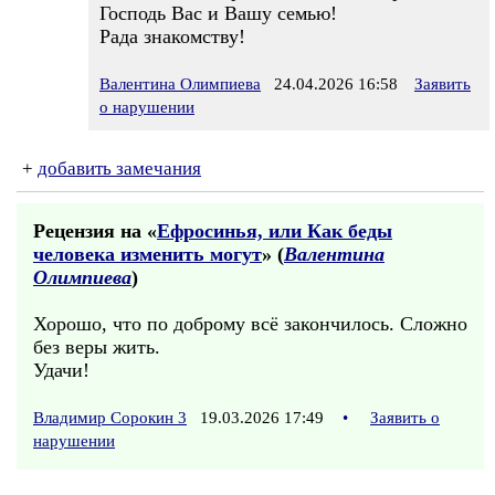
Господь Вас и Вашу семью!
Рада знакомству!
Валентина Олимпиева
24.04.2026 16:58
Заявить
о нарушении
+
добавить замечания
Рецензия на «
Ефросинья, или Как беды
человека изменить могут
» (
Валентина
Олимпиева
)
Хорошо, что по доброму всё закончилось. Сложно
без веры жить.
Удачи!
Владимир Сорокин 3
19.03.2026 17:49
•
Заявить о
нарушении