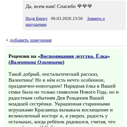
Да, всем нам! Спасибо 🌹🌹🌹
Надя Бирру
06.03.2026 23:50
Заявить о
нарушении
+
добавить замечания
Рецензия на «
Воспоминания детства. Ёлка
»
(
Валентина Олимпиева
)
Такой добрый, ностальгический рассказ,
Валентина! Но в нём есть нечто особенное,
празднично-новогоднее! Нарядная ёлка в Вашей
семье была не только символом Нового Года, но и
радостным событиям Дня Рождения Вашей
младшей сестрёнки. Украшенная старинными
игрушками Красавица вызывала восхищение и
великолепный восторг и, я уверен, радость у
остальных, когда ребёнок радовался, считая, что