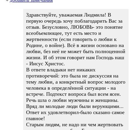
+
добавить замечания
Здравствуйте, уважаемая Людмила! В
первую очередь хочу поблагодарить Вас за
отзыв. Безусловно, ЛЮБОВЬ- это понятие
всеобъемлющее, тут есть место и
жертвенности (если говорить о любви к
Родине, о войне). Всё в жизни основано на
любви, без неё не может быть полноценной
жизни. И об этом говорит нам Господь наш
- Иисус Христос.
В ответе владыки нет никаких
противоречий: это была не дискуссия на
тему любви, а конкретный вопрос молодого
человека в определённой ситуации - на
встрече. Подтекст вопроса был всем ясен.
Речь шла о любви мужчины и женщины.
Вряд ли молодые люди были верующими...
Ответ их удовлетворил-было сказано самое
главное!
Старым людям, не надо ни чем жертвовать