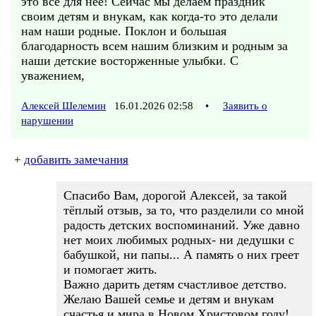
это всё для неё! Сейчас мы делаем праздник
своим детям и внукам, как когда-то это делали
нам наши родные. Поклон и большая
благодарность всем нашим близким и родным за
наши детские восторженные улыбки. С
уважением,
Алексей Шелемин
16.01.2026 02:58
•
Заявить о
нарушении
+
добавить замечания
Спасибо Вам, дорогой Алексей, за такой
тёплый отзыв, за то, что разделили со мной
радость детских воспоминаний. Уже давно
нет моих любимых родных- ни дедушки с
бабушкой, ни папы... А память о них греет
и помогает жить.
Важно дарить детям счастливое детство.
Желаю Вашей семье и детям и внукам
счастья и мира в Новом Христовом году!