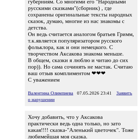
губерниям. Со многими его "Народными
русскими сказками"(сборник) , где
сохранены оригинальные тексты народных
сказок, думаю, многие из нас знакомы с
детства.
Он ведь считается аналогом братьев Гримм,
т.к.является популяризатором русского
фольклора, как и они немецкого. С
творчеством Аксакова знакома меньше.
В общем, сказки я люблю и читаю до сих
пор)). Но сама сочинять не мастак. Считаю
ваш отзыв комплиментом ❤❤❤
С уважением
Валентина Олимпиева
07.05.2026 23:41
Заявить
о нарушении
Хочу добавить, что у Аксакова
практически ведь одна только, но зато
какая!!!! сказка-"Аленький цветочек". Тоже
любимейшая моя сказка.